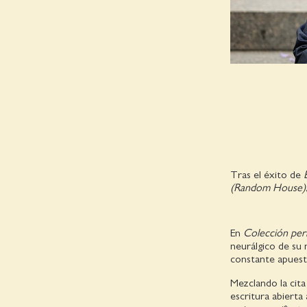
Tras el éxito de
(Random House)
En
Colección pe
neurálgico de su 
constante apuest
Mezclando la cita 
escritura abierta