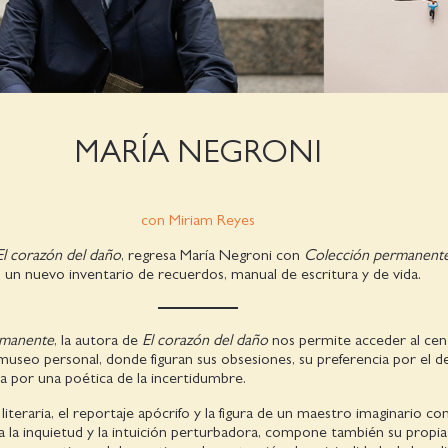
MARÍA NEGRONI
con Miriam Reyes
El corazón del daño
, regresa María Negroni con
Colección permanent
, un nuevo inventario de recuerdos, manual de escritura y de vida.
rmanente
, la autora de
El corazón del daño
nos permite acceder al cen
museo personal, donde figuran sus obsesiones, su preferencia por el de
a por una poética de la incertidumbre.
literaria, el reportaje apócrifo y la figura de un maestro imaginario co
 a la inquietud y la intuición perturbadora, compone también su propia 