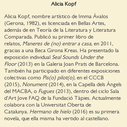
Alicia Kopf
Alicia Kopf, nombre artístico de Imma Ávalos
(Gerona, 1982), es licenciada en Bellas Artes,
además de en Teoría de la Literatura y Literatura
Comparada. Publicó su primer libro de
relatos,
Maneres de (no) entrar a casa
, en 2011,
gracias a una Beca Girona Kreas. Ha presentado la
exposición individual
Seal Sounds Under the
Floor
(2013) en la Galeria Joan Prats de Barcelona.
También ha participado en diferentes exposiciones
colectivas como
Pis(o) pilot(o)
, en el CCCB
(2015),
Nonument
(2014), en la Capella dels Àngels
del MACBA, o
Fugues
(2013), dentro del ciclo Sala
d’Art Jove FAQ de la Fundació Tàpies. Actualmente
colabora con la Universitat Oberta de
Catalunya.
Hermano de hielo
(2016) es su primera
novela, que ella misma ha vertido al castellano.