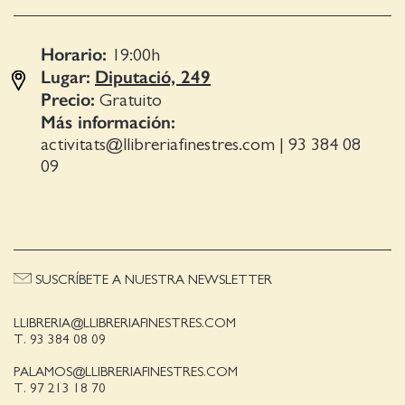
Horario:
19:00
h
Lugar:
Diputació, 249
Precio:
Gratuito
Más información:
activitats@llibreriafinestres.com
|
93 384 08
09
SUSCRÍBETE A NUESTRA NEWSLETTER
LLIBRERIA@LLIBRERIAFINESTRES.COM
T. 93 384 08 09
PALAMOS@LLIBRERIAFINESTRES.COM
T. 97 213 18 70