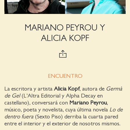
MARIANO PEYROU Y
ALICIA KOPF
ENCUENTRO
La escritora y artista
Alicia Kopf
, autora de
Germà
de Gel
(L'Altra Editorial y Alpha Decay en
castellano), conversará con
Mariano Peyrou
,
músico, poeta y novelista, cuya última novela
Lo de
dentro fuera
(Sexto Piso) derriba la cuarta pared
entre el interior y el exterior de nosotros mismos.