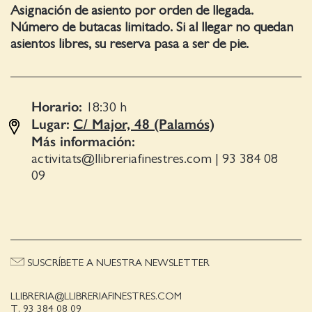
Asignación de asiento por orden de llegada.
Número de butacas limitado. Si al llegar no quedan
asientos libres, su reserva pasa a ser de pie.
Horario:
18:30
h
Lugar:
C/ Major, 48 (Palamós)
Más información:
activitats@llibreriafinestres.com
|
93 384 08
09
SUSCRÍBETE A NUESTRA NEWSLETTER
LLIBRERIA@LLIBRERIAFINESTRES.COM
T. 93 384 08 09