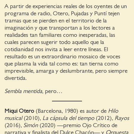
A partir de experiencias reales de los oyentes de un
programa de radio, Otero, Pujadas y Puntí tejen
tramas que se pierden en el territorio de la
imaginación y que transportan a los lectores a
realidades tan familiares como inesperadas, las
cuales parecen sugerir todo aquello que la
cotidianidad nos invita a leer entre líneas. El
resultado es un extraordinario mosaico de voces
que plasma la vida tal como es: tan tierna como
imprevisible, amarga y deslumbrante, pero siempre
divertida.
Sembla mentida
, pero…
Miqui Otero
(Barcelona, 1980) es autor de
Hilo
musical
(2010),
La cápsula del tiempo
(2012),
Rayos
(2016),
Simón
(2020) —premio Ojo Crítico de
narrativa y finalista del Dulce Chacón— y
Orquesta