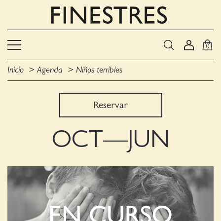
0
Inicio
Agenda
Niños terribles
Reservar
OCT—JUN