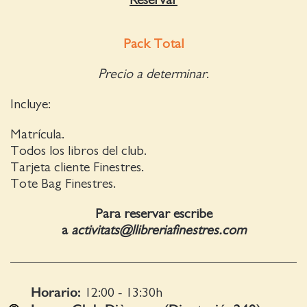
Reservar
Pack Total
Precio a determinar
.
Incluye:
Matrícula.
Todos los libros del club.
Tarjeta cliente Finestres.
Tote Bag Finestres.
Para reservar escribe
a
activitats@llibreriafinestres.com
Horario:
12:00 - 13:30
h