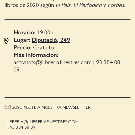
libros de 2020 según
El País
,
El Periódico
y
Forbes
.
Horario:
19:00
h
Lugar:
Diputació, 249
Precio:
Gratuito
Más información:
activitats@llibreriafinestres.com
|
93 384 08
09
SUSCRÍBETE A NUESTRA NEWSLETTER
LLIBRERIA@LLIBRERIAFINESTRES.COM
T. 93 384 08 09