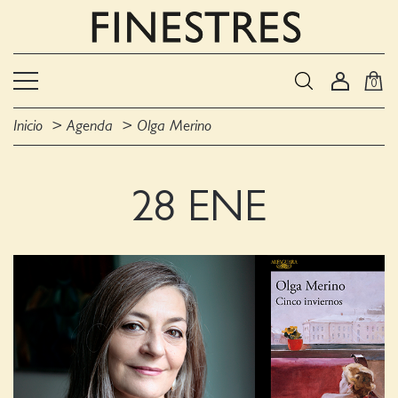
0
Inicio
Agenda
Olga Merino
28 ENE