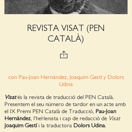
REVISTA VISAT (PEN
CATALÀ)
con Pau-Joan Hernàndez, Joaquim Gestí y Dolors
Udina
Visat
és la revista de traducció del PEN Català.
Presentem el seu número de tardor en un acte amb
el IX Premi PEN Català de Traducció,
Pau-Joan
Hernàndez
, l’hel·lenista i cap de redacció de
Visat
Joaquim Gestí
i la traductora
Dolors Udina
.