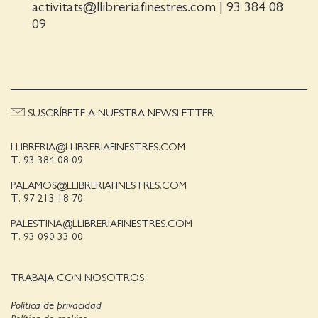
activitats@llibreriafinestres.com
|
93 384 08
09
SUSCRÍBETE A NUESTRA NEWSLETTER
LLIBRERIA@LLIBRERIAFINESTRES.COM
T. 93 384 08 09
PALAMOS@LLIBRERIAFINESTRES.COM
T. 97 213 18 70
PALESTINA@LLIBRERIAFINESTRES.COM
T. 93 090 33 00
TRABAJA CON NOSOTROS
Política de privacidad