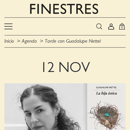
0
Inicio
Agenda
Tarde con Guadalupe Nettel
12 NOV