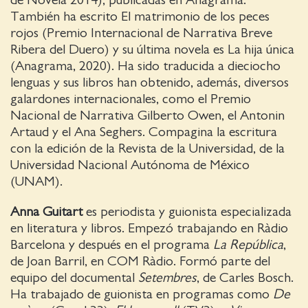
de Novela 2014), publicadas en Anagrama.
También ha escrito El matrimonio de los peces
rojos (Premio Internacional de Narrativa Breve
Ribera del Duero) y su última novela es La hija única
(Anagrama, 2020). Ha sido traducida a dieciocho
lenguas y sus libros han obtenido, además, diversos
galardones internacionales, como el Premio
Nacional de Narrativa Gilberto Owen, el Antonin
Artaud y el Ana Seghers. Compagina la escritura
con la edición de la Revista de la Universidad, de la
Universidad Nacional Autónoma de México
(UNAM).
Anna Guitart
es periodista y guionista especializada
en literatura y libros. Empezó trabajando en Ràdio
Barcelona y después en el programa
La República
,
de Joan Barril, en COM Ràdio. Formó parte del
equipo del documental
Setembres
, de Carles Bosch.
Ha trabajado de guionista en programas como
De