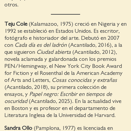
otros.
Teju Cole
(Kalamazoo, 1975) creció en Nigeria y en
1992 se estableció en Estados Unidos. Es escritor,
fotógrafo e historiador del arte. Debutó en 2007
con
Cada día es del ladrón
(Acantilado, 2016), a la
que siguieron
Ciudad abierta
(Acantilado, 2012),
novela aclamada y galardonada con los premios
PEN/Hemingway, el New York City Book Award
for Fiction y el Rosenthal de la American Academy
of Arts and Letters,
Cosas conocidas y extrañas
(Acantilado, 2018), su primera colección de
ensayos, y
Papel negro: Escribir en tiempos de
oscuridad
(Acantilado, 2025). En la actualidad vive
en Boston y es profesor en el departamento de
Literatura Inglesa de la Universidad de Harvard.
Sandra Ollo
(Pamplona, 1977) es licenciada en