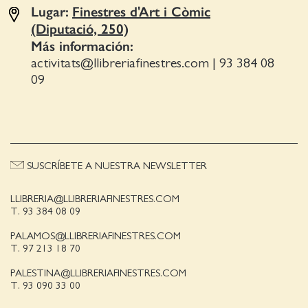
Lugar:
Finestres d'Art i Còmic
(Diputació, 250)
Más información:
activitats@llibreriafinestres.com
|
93 384 08
09
SUSCRÍBETE A NUESTRA NEWSLETTER
LLIBRERIA@LLIBRERIAFINESTRES.COM
T. 93 384 08 09
PALAMOS@LLIBRERIAFINESTRES.COM
T. 97 213 18 70
PALESTINA@LLIBRERIAFINESTRES.COM
T. 93 090 33 00