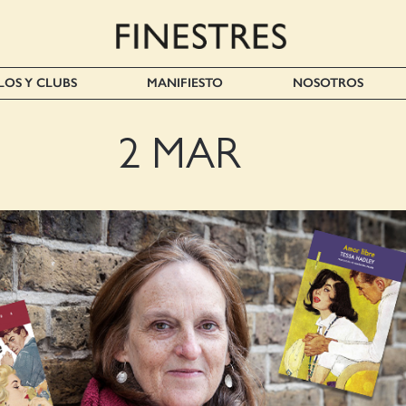
LOS Y CLUBS
MANIFIESTO
NOSOTROS
2 MAR