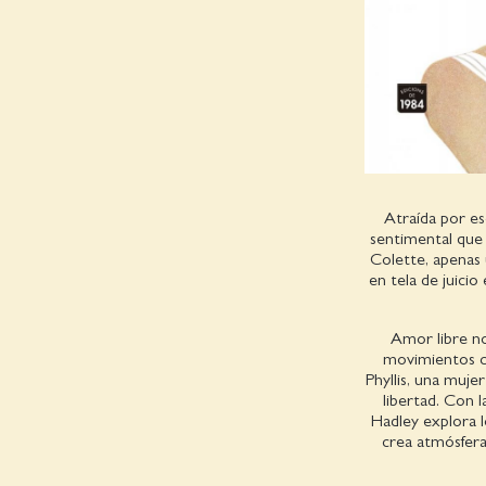
Atraída por es
sentimental que 
Colette, apenas 
en tela de juicio
Amor libre no
movimientos co
Phyllis, una muje
libertad. Con 
Hadley explora l
crea atmósfera