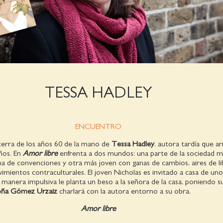
TESSA HADLEY
ENCUENTRO
laterra de los años 60 de la mano de
Tessa Hadley
, autora tardía que a
ños. En
Amor libre
enfrenta a dos mundos: una parte de la sociedad má
na de convenciones y otra más joven con ganas de cambios, aires de li
mientos contraculturales. El joven Nicholas es invitado a casa de un
manera impulsiva le planta un beso a la señora de la casa, poniendo su
oña Gómez Urzaiz
charlará con la autora entorno a su obra.
Amor libre