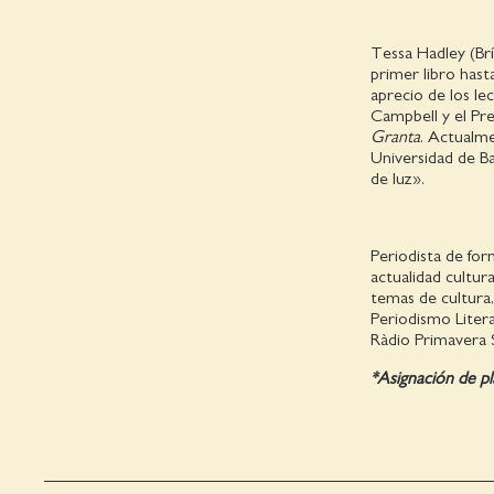
Tessa Hadley (Brí
primer libro hast
aprecio de los l
Campbell y el Pr
Granta
. Actualme
Universidad de B
de luz».
Periodista de fo
actualidad cultur
temas de cultura
Periodismo Liter
Ràdio Primavera 
*Asignación de pl