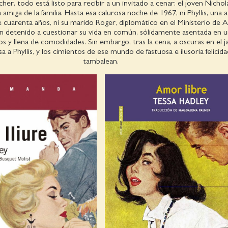
cher, todo está listo para recibir a un invitado a cenar: el joven Nichol
a amiga de la familia. Hasta esa calurosa noche de 1967, ni Phyllis, una a
 cuarenta años, ni su marido Roger, diplomático en el Ministerio de 
an detenido a cuestionar su vida en común, sólidamente asentada en u
os y llena de comodidades. Sin embargo, tras la cena, a oscuras en el ja
a a Phyllis, y los cimientos de ese mundo de fastuosa e ilusoria felicida
tambalean.