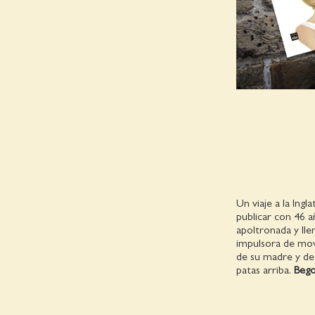
Un viaje a la Ing
publicar con 46 a
apoltronada y lle
impulsora de movi
de su madre y de 
patas arriba.
Beg