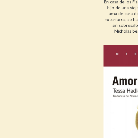
En casa de los Fis
hijo de una viej
ama de casa de
Exteriores, se h
sin sobresalt
Nicholas bes