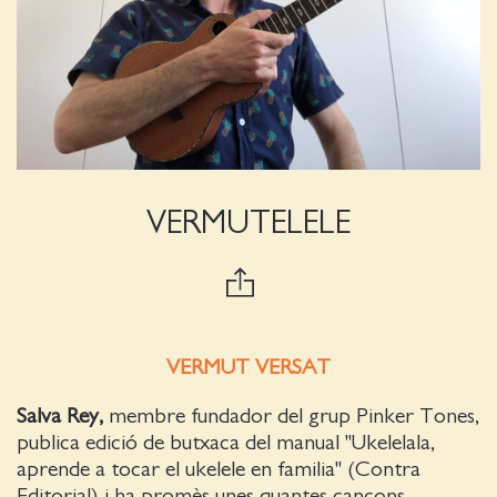
VERMUTELELE
VERMUT VERSAT
Salva Rey,
membre fundador del grup Pinker Tones,
publica edició de butxaca del manual "Ukelelala,
aprende a tocar el ukelele en familia" (Contra
Editorial) i ha promès unes quantes cançons