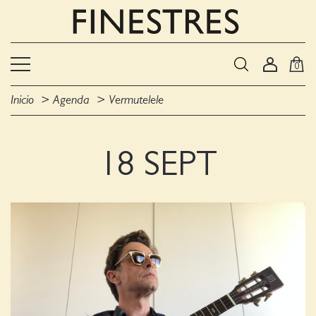
0
Inicio
Agenda
Vermutelele
18 SEPT