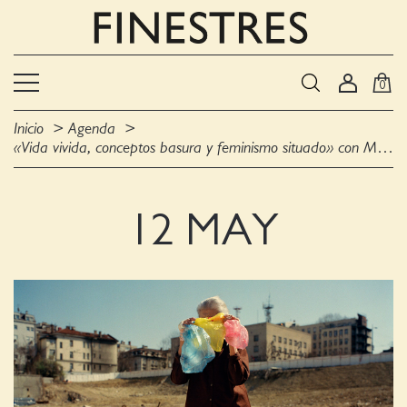
0
Inicio
Agenda
«Vida vivida, conceptos basura y feminismo situado» con Mireia Sallarès
12 MAY