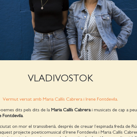
VLADIVOSTOK
Vermut versat amb Maria Callís Cabrera i Irene Fontdevila.
oemes dits pels dits de la
Maria Callís Cabrera
i musicats de cap a peu
e Fontdevila
.
ciutat on mor el transsiberià, després de creuar l’espinada freda de Rúss
quest projecte poeticomusical d’Irene Fontdevila i Maria Callís Cabre