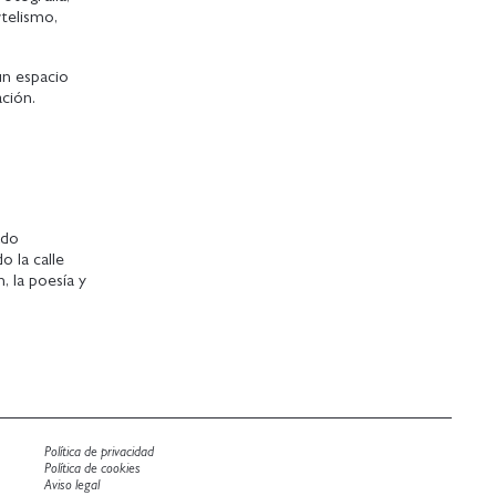
rtelismo,
un espacio
ación.
ado
o la calle
n, la poesía y
Política de privacidad
Política de cookies
Aviso legal