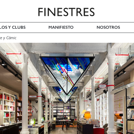
LOS Y CLUBS
MANIFIESTO
NOSOTROS
te y Cómic