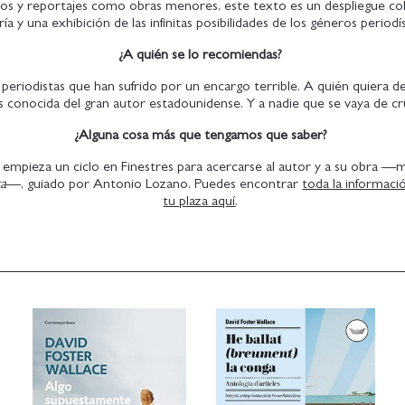
ulos y reportajes como obras menores, este texto es un despliegue col
ía y una exhibición de las infinitas posibilidades de los géneros periodí
¿A quién se lo recomiendas?
periodistas que han sufrido por un encargo terrible. A quién quiera d
 conocida del gran autor estadounidense. Y a nadie que se vaya de cr
¿Alguna cosa más que tengamos que saber?
s empieza un ciclo en Finestres para acercarse al autor y a su obra —
ta
—, guiado por Antonio Lozano. Puedes encontrar
toda la informaci
tu plaza aquí
.