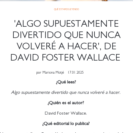
QUÉ ESTAMOS LEYENDO
'ALGO SUPUESTAMENTE
DIVERTIDO QUE NUNCA
VOLVERÉ A HACER', DE
DAVID FOSTER WALLACE
por
Mariona Motjé
17.01.2025
¿Qué lees?
Algo supuestamente divertido que nunca volveré a hacer.
¿Quién es el autor?
David Foster Wallace.
¿Qué editorial lo publica?