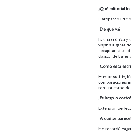
¿Qué editorial lo 
Gatopardo Edicio
¿
De qué va?
Es una crónica y u
viajar a lugares 
decapitan si te p
clásico, de bares
¿
Cómo está escri
Humor sutil inglé
comparaciones in
romanticismo de 
¿
Es largo o corto
Extensión perfect
¿
A qué se parece
Me recordó vaga