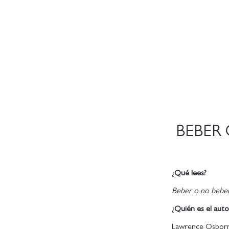
BEBER 
¿
Qué lees?
Beber o no beber;
¿
Quién es el auto
Lawrence Osborn