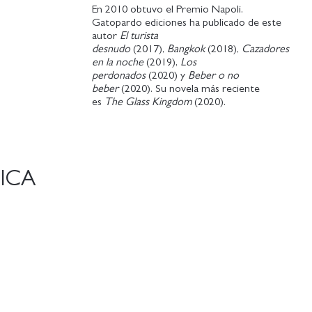
En 2010 obtuvo el Premio Napoli.
Gatopardo ediciones ha publicado de este
autor
El turista
desnudo
(2017),
Bangkok
(2018),
Cazadores
en la noche
(2019),
Los
perdonados
(2020) y
Beber o no
beber
(2020). Su novela más reciente
es
The Glass Kingdom
(2020).
LICA