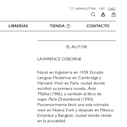
NEWSLETTER
CAT
CAST
0
LIBRERÍAS
TIENDA
CONTACTO
EL AUTOR
LAWRENCE OSBORNE
Nació en Inglaterra en 1958. Estudió
Lenguas Modernas en Cambridge y
Harvard. Vivió en París, ciudad donde
escribió su primera novela,
Ania
Malina
(1986), y también el libro de
viajes
Paris Dreambook
(1990).
Posteriormente llevó una vida nómada;
vivió en Nueva York y después en México,
Estambul y Bangkok, ciudad donde reside
en la actualidad.