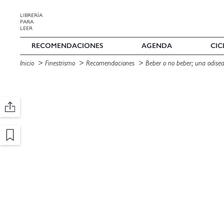
LIBRERÍA
PARA
LEER
RECOMENDACIONES
AGENDA
CIC
Inicio
Finestrismo
Recomendaciones
Beber o no beber; una odisea 