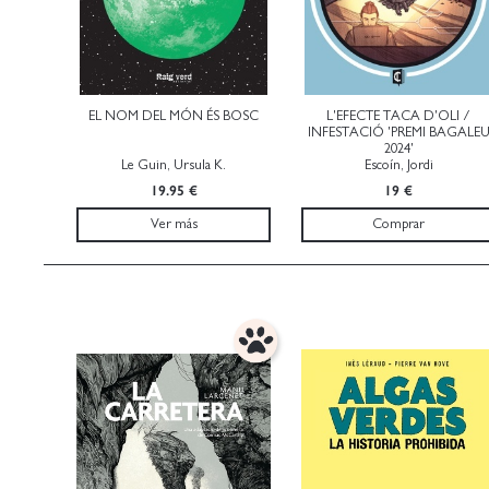
EL NOM DEL MÓN ÉS BOSC
L'EFECTE TACA D'OLI /
INFESTACIÓ 'PREMI BAGALE
2024'
Le Guin, Ursula K.
Escoín, Jordi
19.95 €
19 €
Ver más
Comprar