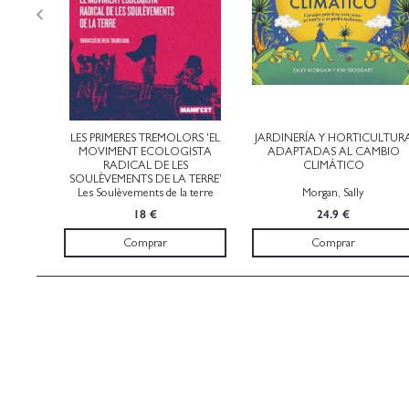
LES PRIMERES TREMOLORS 'EL
JARDINERÍA Y HORTICULTUR
MOVIMENT ECOLOGISTA
ADAPTADAS AL CAMBIO
RADICAL DE LES
CLIMÁTICO
SOULÈVEMENTS DE LA TERRE'
Les Soulèvements de la terre
Morgan, Sally
18 €
24.9 €
Comprar
Comprar