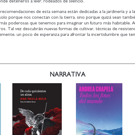
onde deteneros a leer, rodeados de silencio.
s recomendaciones de esta semana están dedicadas a la jardinería y a l
solo porque nos conectan con la tierra, sino porque quizá sean tambi
 más poderosas que tenemos para imaginar un futuro más habitable. 
bros. Tal vez descubráis nuevas formas de cultivar, técnicas de resisten
plemente, un poco de esperanza para afrontar la incertidumbre que t
NARRATIVA