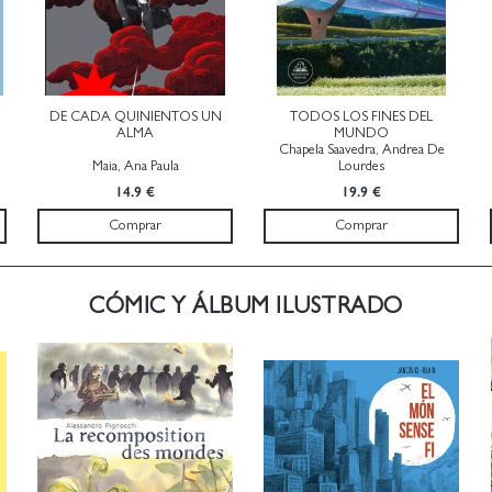
DE CADA QUINIENTOS UN
TODOS LOS FINES DEL
U
ALMA
MUNDO
Chapela Saavedra, Andrea De
Maia, Ana Paula
Lourdes
14.9 €
19.9 €
Comprar
Comprar
CÓMIC Y ÁLBUM ILUSTRADO