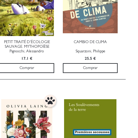
PETIT TRAITÉ D'ÉCOLOGIE
CAMBIO DE CLIMA
SAUVAGE. MYTHOPOÏÈSE
Pignocchi, Alessandro
Squarzoni, Philippe
17.1 €
25.5 €
Comprar
Comprar