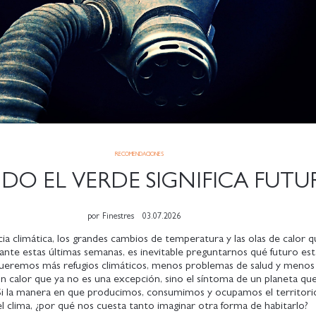
RECOMENDACIONES
DO EL VERDE SIGNIFICA FUT
por
Finestres
03.07.2026
a climática, los grandes cambios de temperatura y las olas de calor q
ante estas últimas semanas, es inevitable preguntarnos qué futuro e
ueremos más refugios climáticos, menos problemas de salud y meno
n calor que ya no es una excepción, sino el síntoma de un planeta q
. Si la manera en que producimos, consumimos y ocupamos el territori
el clima, ¿por qué nos cuesta tanto imaginar otra forma de habitarlo?