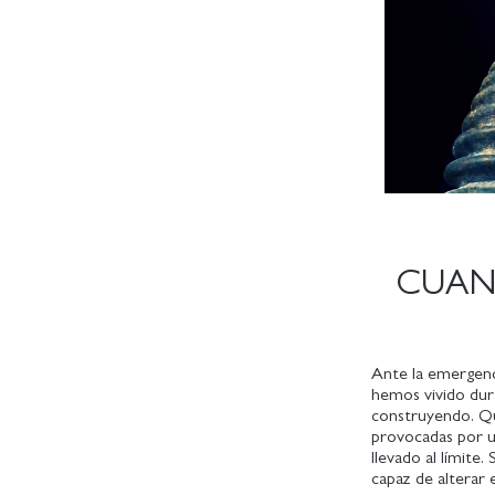
CUAN
Ante la emergenci
hemos vivido dur
construyendo. Q
provocadas por u
llevado al límite
capaz de alterar 