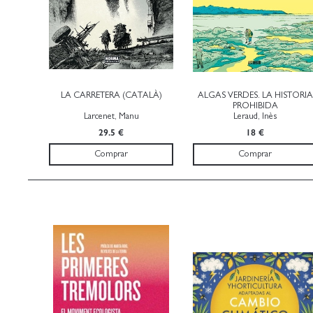
LA CARRETERA (CATALÀ)
ALGAS VERDES. LA HISTORIA
PROHIBIDA
Larcenet, Manu
Leraud, Inès
29.5 €
18 €
Comprar
Comprar