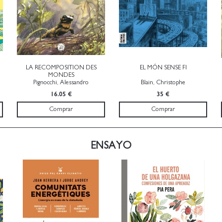
LA RECOMPOSITION DES
EL MÓN SENSE FI
MONDES
Pignocchi, Alessandro
Blain, Christophe
16.05 €
35 €
Comprar
Comprar
ENSAYO