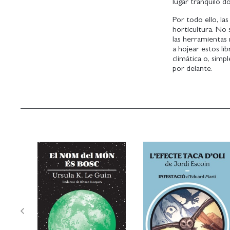
lugar tranquilo d
Por todo ello, la
horticultura. No 
las herramientas
a hojear estos li
climática o, sim
por delante.