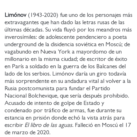
Limónov
(1943-2020) fue uno de los personajes más
extravagantes que han dado las letras rusas de las
últimas décadas. Su vida fluyó por los meandros más
inverosímiles: de adolescente pendenciero a poeta
underground de la disidencia soviética en Moscú; de
vagabundo en Nueva York a mayordomo de un
millonario en la misma ciudad; de escritor de éxito
en París a soldado en la guerra de los Balcanes del
lado de los serbios. Limónov daría un giro todavía
más sorprendente en su andadura vital al volver a la
Rusia postcomunista para fundar el Partido
Nacional Bolchevique, que sería después prohibido.
Acusado de intento de golpe de Estado y
condenado por tráfico de armas, fue durante su
estancia en prisión donde echó la vista atrás para
escribir
El libro de las aguas
. Falleció en Moscú el 17
de marzo de 2020.