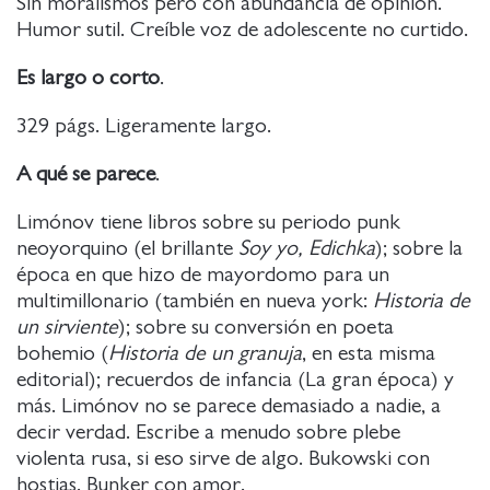
Sin moralismos pero con abundancia de opinión.
Humor sutil. Creíble voz de adolescente no curtido.
Es largo o corto
.
329 págs. Ligeramente largo.
A qué se parece
.
Limónov tiene libros sobre su periodo punk
neoyorquino (el brillante
Soy yo, Edichka
); sobre la
época en que hizo de mayordomo para un
multimillonario (también en nueva york:
Historia de
un sirviente
); sobre su conversión en poeta
bohemio (
Historia de un granuja
, en esta misma
editorial); recuerdos de infancia (La gran época) y
más. Limónov no se parece demasiado a nadie, a
decir verdad. Escribe a menudo sobre plebe
violenta rusa, si eso sirve de algo. Bukowski con
hostias. Bunker con amor.