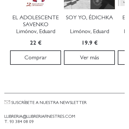
EL ADOLESCENTE
SOY YO, ÉDICHKA
EL
SAVENKO
Limónov, Eduard
Limónov, Eduard
Li
22 €
19.9 €
Comprar
Ver más
SUSCRÍBETE A NUESTRA NEWSLETTER
LLIBRERIA@LLIBRERIAFINESTRES.COM
T. 93 384 08 09