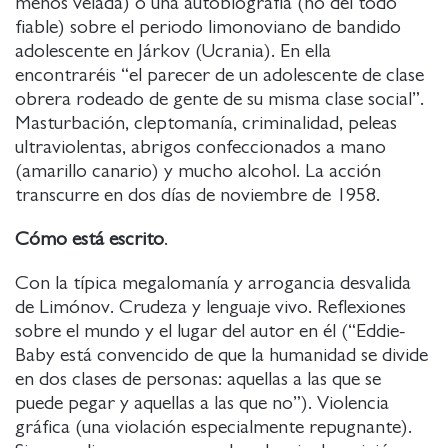
menos velada) o una autobiografía (no del todo
fiable) sobre el periodo limonoviano de bandido
adolescente en Járkov (Ucrania). En ella
encontraréis “el parecer de un adolescente de clase
obrera rodeado de gente de su misma clase social”.
Masturbación, cleptomanía, criminalidad, peleas
ultraviolentas, abrigos confeccionados a mano
(amarillo canario) y mucho alcohol. La acción
transcurre en dos días de noviembre de 1958.
Cómo está escrito
.
Con la típica megalomanía y arrogancia desvalida
de Limónov. Crudeza y lenguaje vivo. Reflexiones
sobre el mundo y el lugar del autor en él (“Eddie-
Baby está convencido de que la humanidad se divide
en dos clases de personas: aquellas a las que se
puede pegar y aquellas a las que no”). Violencia
gráfica (una violación especialmente repugnante).