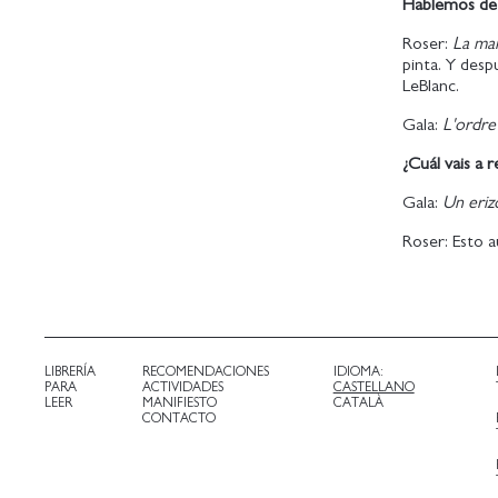
Hablemos de l
Roser:
La ma
pinta. Y de
LeBlanc.
Gala:
L'ordre
¿Cuál vais a 
Gala:
Un eriz
Roser: Esto a
LIBRERÍA
RECOMENDACIONES
IDIOMA:
PARA
ACTIVIDADES
CASTELLANO
LEER
MANIFIESTO
CATALÀ
CONTACTO