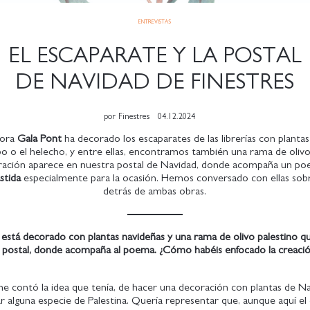
ENTREVISTAS
EL ESCAPARATE Y LA POSTAL
DE NAVIDAD DE FINESTRES
por
Finestres
04.12.2024
dora
Gala Pont
ha decorado los escaparates de las librerías con planta
o o el helecho, y entre ellas, encontramos también una rama de olivo 
ración aparece en nuestra postal de Navidad, donde acompaña un po
stida
especialmente para la ocasión. Hemos conversado con ellas sob
detrás de ambas obras.
e está decorado con plantas navideñas y una rama de olivo palestino 
a postal, donde acompaña al poema. ¿Cómo habéis enfocado la creació
me contó la idea que tenía, de hacer una decoración con plantas de N
 alguna especie de Palestina. Quería representar que, aunque aquí el