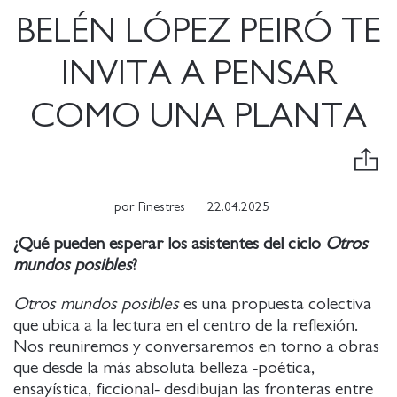
BELÉN LÓPEZ PEIRÓ TE
INVITA A PENSAR
COMO UNA PLANTA
por
Finestres
22.04.2025
¿Qué pueden esperar
los asistentes
del
ciclo
Otros
mundos posibles
?
Otros mundos posibles
es una propuesta colectiva
que ubica a la lectura en el centro de la reflexión.
Nos reuniremos y conversaremos en torno a obras
que desde la más absoluta belleza -poética,
ensayística, ficcional- desdibujan las fronteras entre