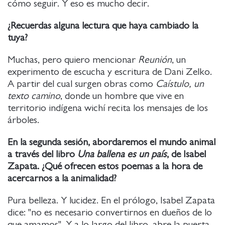
cómo seguir. Y eso es mucho decir.
¿Recuerdas alguna lectura que haya cambiado la
tuya?
Muchas, pero quiero mencionar
Reunión
, un
experimento de escucha y escritura de Dani Zelko.
A partir del cual surgen obras como
Caístulo, un
texto camino
, donde un hombre que vive en
territorio indígena wichí recita los mensajes de los
árboles.
En la segunda sesión, abordaremos el mundo animal
a través del libro
Una ballena es un país
, de Isabel
Zapata. ¿Qué ofrecen estos poemas a la hora de
acercarnos a la animalidad?
Pura belleza. Y lucidez. En el prólogo, Isabel Zapata
dice: "no es necesario convertirnos en dueños de lo
que amamos". Y a lo largo del libro, abre la puerta