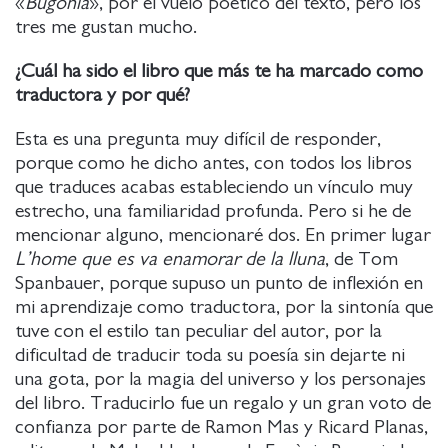
«
Bugònia
», por el vuelo poético del texto, pero los
tres me gustan mucho.
¿Cuál ha sido el libro que más te ha marcado como
traductora y por qué?
Esta es una pregunta muy difícil de responder,
porque como he dicho antes, con todos los libros
que traduces acabas estableciendo un vínculo muy
estrecho, una familiaridad profunda. Pero si he de
mencionar alguno, mencionaré dos. En primer lugar
L’home que es va enamorar de la lluna
, de Tom
Spanbauer, porque supuso un punto de inflexión en
mi aprendizaje como traductora, por la sintonía que
tuve con el estilo tan peculiar del autor, por la
dificultad de traducir toda su poesía sin dejarte ni
una gota, por la magia del universo y los personajes
del libro. Traducirlo fue un regalo y un gran voto de
confianza por parte de Ramon Mas y Ricard Planas,