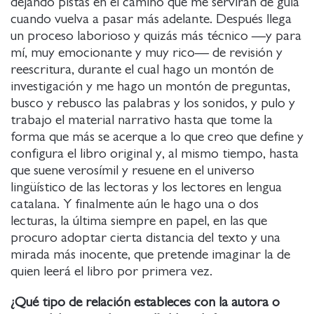
dejando pistas en el camino que me servirán de guía
cuando vuelva a pasar más adelante. Después llega
un proceso laborioso y quizás más técnico —y para
mí, muy emocionante y muy rico— de revisión y
reescritura, durante el cual hago un montón de
investigación y me hago un montón de preguntas,
busco y rebusco las palabras y los sonidos, y pulo y
trabajo el material narrativo hasta que tome la
forma que más se acerque a lo que creo que define y
configura el libro original y, al mismo tiempo, hasta
que suene verosímil y resuene en el universo
lingüístico de las lectoras y los lectores en lengua
catalana. Y finalmente aún le hago una o dos
lecturas, la última siempre en papel, en las que
procuro adoptar cierta distancia del texto y una
mirada más inocente, que pretende imaginar la de
quien leerá el libro por primera vez.
¿Qué tipo de relación estableces con la autora o