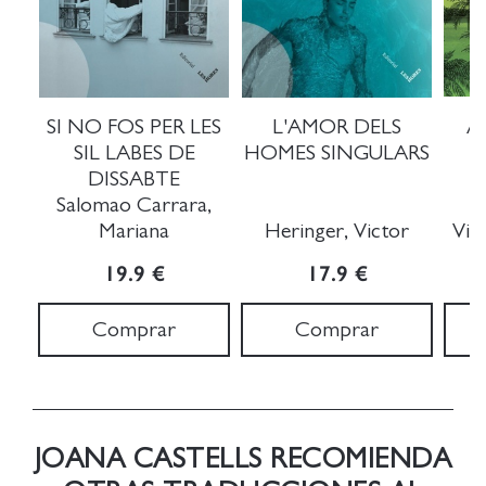
SI NO FOS PER LES
L'AMOR DELS
A
SIL LABES DE
HOMES SINGULARS
DISSABTE
Salomao Carrara,
Mariana
Heringer, Victor
Viei
19.9 €
17.9 €
Comprar
Comprar
JOANA CASTELLS RECOMIENDA