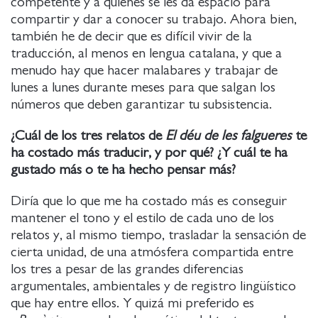
competente y a quienes se les da espacio para
compartir y dar a conocer su trabajo. Ahora bien,
también he de decir que es difícil vivir de la
traducción, al menos en lengua catalana, y que a
menudo hay que hacer malabares y trabajar de
lunes a lunes durante meses para que salgan los
números que deben garantizar tu subsistencia.
¿Cuál de los tres relatos de
El déu de les falgueres
te
ha costado más traducir, y por qué? ¿Y cuál te ha
gustado más o te ha hecho pensar más?
Diría que lo que me ha costado más es conseguir
mantener el tono y el estilo de cada uno de los
relatos y, al mismo tiempo, trasladar la sensación de
cierta unidad, de una atmósfera compartida entre
los tres a pesar de las grandes diferencias
argumentales, ambientales y de registro lingüístico
que hay entre ellos. Y quizá mi preferido es