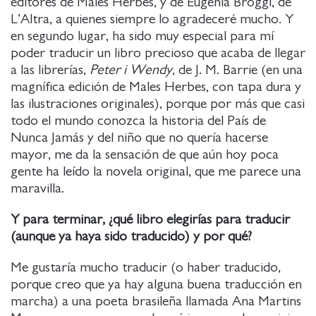
editores de Males Herbes, y de Eugènia Broggi, de
L’Altra, a quienes siempre lo agradeceré mucho. Y
en segundo lugar, ha sido muy especial para mí
poder traducir un libro precioso que acaba de llegar
a las librerías,
Peter i Wendy
, de J. M. Barrie (en una
magnífica edición de Males Herbes, con tapa dura y
las ilustraciones originales), porque por más que casi
todo el mundo conozca la historia del País de
Nunca Jamás y del niño que no quería hacerse
mayor, me da la sensación de que aún hoy poca
gente ha leído la novela original, que me parece una
maravilla.
Y para terminar,
¿qué libro elegirías para traducir
(aunque ya haya sido traducido) y por qué?
Me gustaría mucho traducir (o haber traducido,
porque creo que ya hay alguna buena traducción en
marcha) a una poeta brasileña llamada Ana Martins