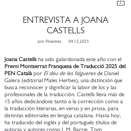
ENTREVISTA A JOANA
CASTELLS
por
Finestres
04.12.2025
Joana Castells
ha sido galardonada este año con el
Premi Montserrat Franquesa de Traducció 2025
del
PEN Català
por
El déu de les falgueres
de Daniel
Galera (editorial Males Herbes), una distinción que
busca reconocer y dignificar la labor de los y las
profesionales de la traducción. Castells lleva más de
15 años dedicándose tanto a la corrección como a
la traducción literarias, en verso y en prosa, para
distintas editoriales en lengua catalana. Hasta hoy,
ha traducido del inglés y del portugués títulos de
autoras y autores como J. M. Barrie, Tom