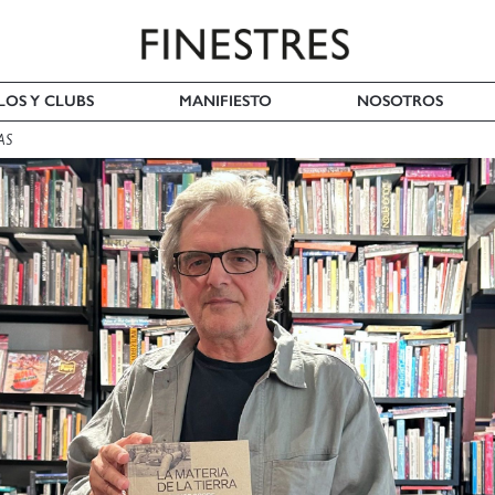
LOS Y CLUBS
MANIFIESTO
NOSOTROS
AS