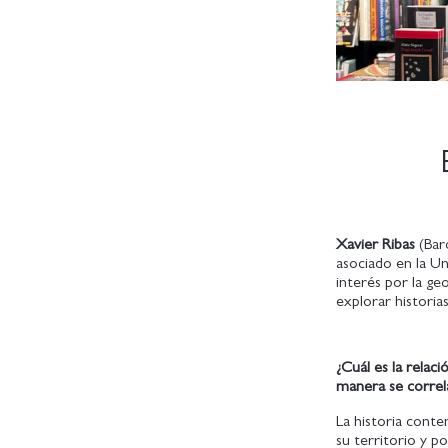
Xavier Ribas
(Bar
asociado en la U
interés por la geog
explorar historia
¿Cuál es la relaci
manera se correla
La historia cont
su territorio y po