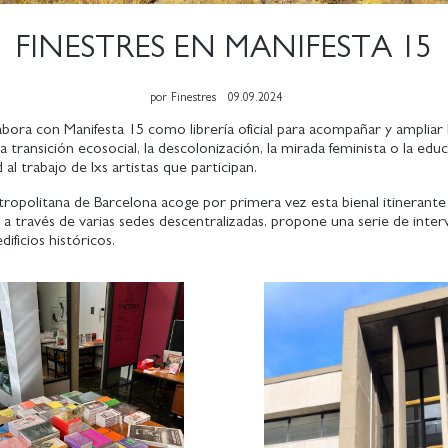
FINESTRES EN MANIFESTA 15
por
Finestres
09.09.2024
abora con Manifesta 15 como librería oficial para acompañar y ampliar 
la transición ecosocial, la descolonización, la mirada feminista o la edu
d al trabajo de lxs artistas que participan.
ropolitana de Barcelona acoge por primera vez esta bienal itinerante
a través de varias sedes descentralizadas, propone una serie de inte
edificios históricos.