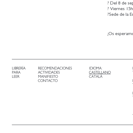
? Del 8 de s
? Viernes 15
?Sede de la E
¡Os esperam
LIBRERÍA
RECOMENDACIONES
IDIOMA:
PARA
ACTIVIDADES
CASTELLANO
LEER
MANIFIESTO
CATALÀ
CONTACTO