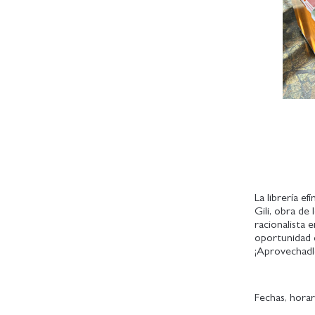
La librería e
Gili, obra de
racionalista 
oportunidad d
¡Aprovechadl
Fechas, horar