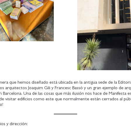
fímera que hemos diseñado está ubicada en la antigua sede de la Editor
 los arquitectos Joaquim Gili y Francesc Bassó y un gran ejemplo de ar
en Barcelona. Una de las cosas que más ilusión nos hace de Manifesta es
e visitar edificios como este que normalmente están cerrados al públ
o!
ios y dirección: