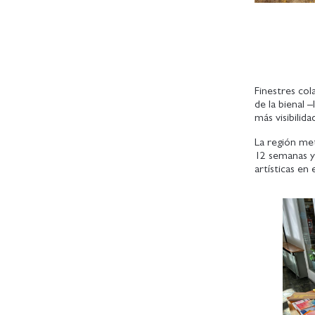
Finestres col
de la bienal –
más visibilida
La región met
12 semanas y 
artísticas en 