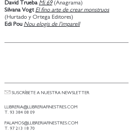
David Trueba
Mi 69
(Anagrama)
Silvana Vogt
El fino arte de crear monstruos
(Hurtado y Ortega Editores)
Edi Pou
Nou elogis de l'imparell
SUSCRÍBETE A NUESTRA NEWSLETTER
LLIBRERIA@LLIBRERIAFINESTRES.COM
T. 93 384 08 09
PALAMOS@LLIBRERIAFINESTRES.COM
T. 97 213 18 70