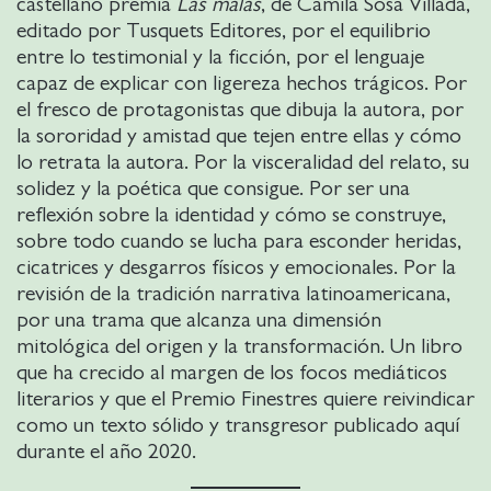
castellano premia
Las malas
, de Camila Sosa Villada,
editado por Tusquets Editores, por el equilibrio
entre lo testimonial y la ficción, por el lenguaje
capaz de explicar con ligereza hechos trágicos. Por
el fresco de protagonistas que dibuja la autora, por
la sororidad y amistad que tejen entre ellas y cómo
lo retrata la autora. Por la visceralidad del relato, su
solidez y la poética que consigue. Por ser una
reflexión sobre la identidad y cómo se construye,
sobre todo cuando se lucha para esconder heridas,
cicatrices y desgarros físicos y emocionales. Por la
revisión de la tradición narrativa latinoamericana,
por una trama que alcanza una dimensión
mitológica del origen y la transformación. Un libro
que ha crecido al margen de los focos mediáticos
literarios y que el Premio Finestres quiere reivindicar
como un texto sólido y transgresor publicado aquí
durante el año 2020.