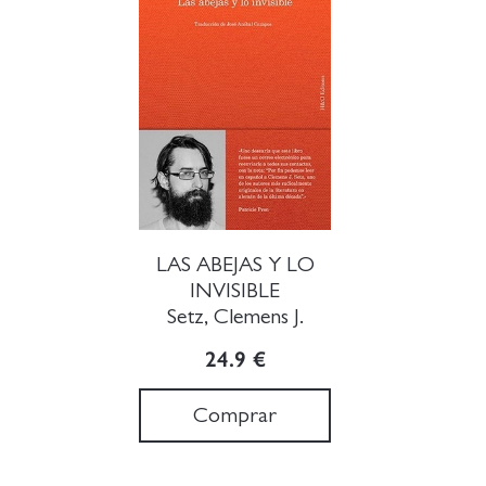
LAS ABEJAS Y LO
INVISIBLE
Setz, Clemens J.
24.9 €
Comprar