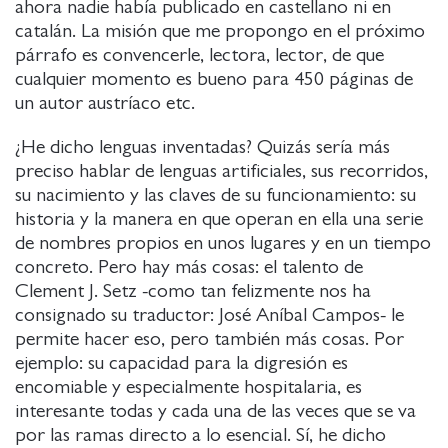
ahora nadie había publicado en castellano ni en
catalán. La misión que me propongo en el próximo
párrafo es convencerle, lectora, lector, de que
cualquier momento es bueno para 450 páginas de
un autor austríaco etc.
¿He dicho lenguas inventadas? Quizás sería más
preciso hablar de lenguas artificiales, sus recorridos,
su nacimiento y las claves de su funcionamiento: su
historia y la manera en que operan en ella una serie
de nombres propios en unos lugares y en un tiempo
concreto. Pero hay más cosas: el talento de
Clement J. Setz -como tan felizmente nos ha
consignado su traductor: José Aníbal Campos- le
permite hacer eso, pero también más cosas. Por
ejemplo: su capacidad para la digresión es
encomiable y especialmente hospitalaria, es
interesante todas y cada una de las veces que se va
por las ramas directo a lo esencial. Sí, he dicho