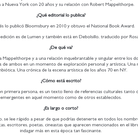
a a Nueva York con 20 años y su relación con Robert Mappelthorpe.
¿Qué editorial lo publica?
lés lo publicó Bloomsbury en 2010 y obtuvo el National Book Award.
a edición es de Lumen y también está en Debolsillo, traducido por Ros
¿De qué va?
Mappelthorpe y a una relación inquebrantable y singular entre los do
es de ambos en un momento de exploración personal y artística. Una r
mbiótica. Una crónica de la escena artística de los años 70 en NY.
¿Cómo está escrito?
 primera persona, es un texto lleno de referencias culturales tanto d
emergentes en aquel momento como de otros establecidos.
¿Es largo o corto?
o, se lee rápido a pesar de que podrías detenerte en todos los nombr
tas, escritores, poetas, cineastas que aparecen mencionados en el libr
indagar más en esta época tan fascinante.