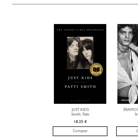
JUST KIDS
ÉRAMOS
Smith, Patti
Sm
18.25 €
Comprar