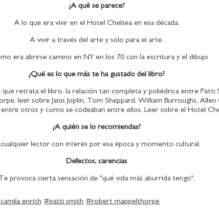
¿A qué se parece?
A lo que era vivir en el Hotel Chelsea en esa década.
A vivir a través del arte y solo para el arte.
mo era abrirse camino en NY en los 70 con la escritura y el dibujo
¿Qué es lo que más te ha gustado del libro?
a que retrata el libro, la relación tan completa y poliédrica entre Patti
rpe, leer sobre Janis Joplin, Tom Sheppard, William Burroughs, Allen 
entre otros y como se codeaban entre ellos. Leer sobre el Hotel Che
¿A quién se lo recomiendas?
cualquier lector con interés por esa época y momento cultural.
Defectos, carencias
Te provoca cierta sensación de "qué vida más aburrida tengo".
#
camila enrich
#
patti smith
#
robert mappelthorpe