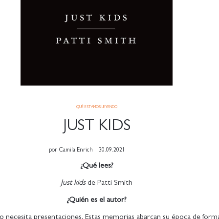
QUÉ ESTAMOS LEYENDO
JUST KIDS
por
Camila Enrich
30.09.2021
¿Qué lees?
Just kids
de Patti Smith
¿Quién es el autor?
o necesita presentaciones. Estas memorias abarcan su época de forma