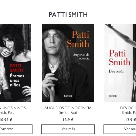
PATTI SMITH
 UNOS NIÑOS
AUGURIOS DE INOCENCIA
DEVOCI
ith, Patti
Smith, Patti
Smith, Pa
10.95 €
13.9 €
12.9 €
Comprar
Ver más
Ver má