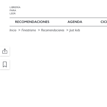
LIBRERÍA
PARA
LEER
RECOMENDACIONES
AGENDA
CIC
Inicio
Finestrismo
Recomendaciones
Just kids