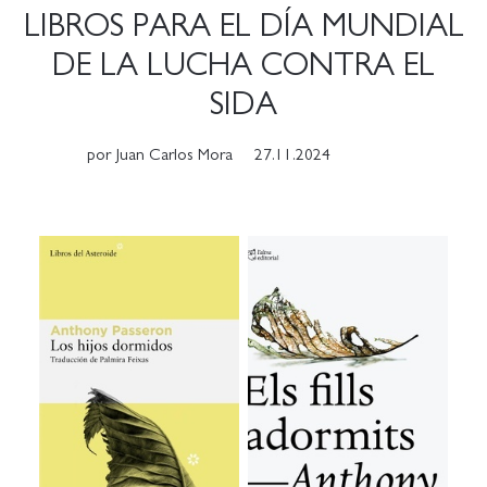
LIBROS PARA EL DÍA MUNDIAL
DE LA LUCHA CONTRA EL
SIDA
por
Juan Carlos Mora
27.11.2024