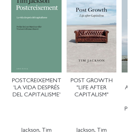
POSTCREIXEMENT
POST GROWTH
'LA VIDA DESPRÉS
"LIFE AFTER
A
DEL CAPITALISME'
CAPITALISM"
PO
Jackson, Tim
Jackson, Tim