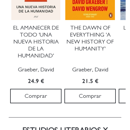
EL AMANECER DE
THE DAWN OF
LA
TODO 'UNA
EVERYTHING 'A
NUEVA HISTORIA
NEW HISTORY OF
DE LA
HUMANITY'
HUMANIDAD'
Graeber, David
Graeber, David
F
24.9 €
21.5 €
Comprar
Comprar