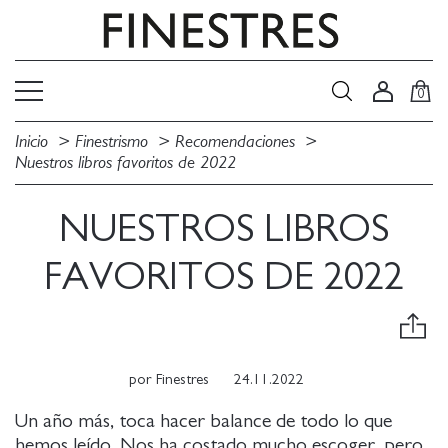
0
Inicio
Finestrismo
Recomendaciones
Nuestros libros favoritos de 2022
NUESTROS LIBROS
FAVORITOS DE 2022
por
Finestres
24.11.2022
Un año más, toca hacer balance de todo lo que
hemos leído. Nos ha costado mucho escoger, pero