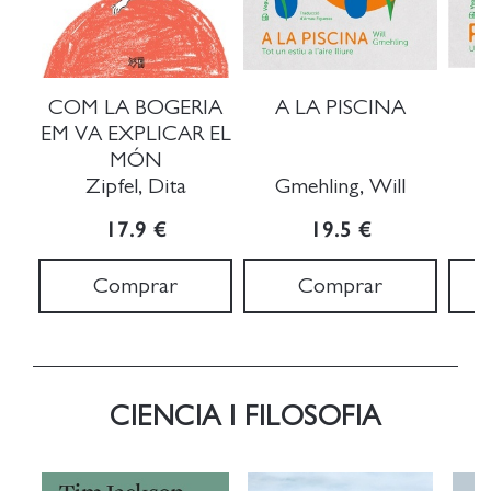
COM LA BOGERIA
A LA PISCINA
EM VA EXPLICAR EL
MÓN
Zipfel, Dita
Gmehling, Will
G
17.9 €
19.5 €
Comprar
Comprar
CIENCIA I FILOSOFIA