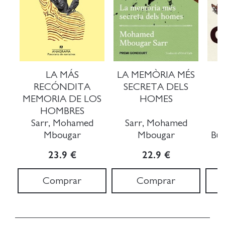
LA MÁS
LA MEMÒRIA MÉS
RECÓNDITA
SECRETA DELS
MEMORIA DE LOS
HOMES
HOMBRES
Sarr, Mohamed
Sarr, Mohamed
Mbougar
Mbougar
Bul
23.9 €
22.9 €
Comprar
Comprar