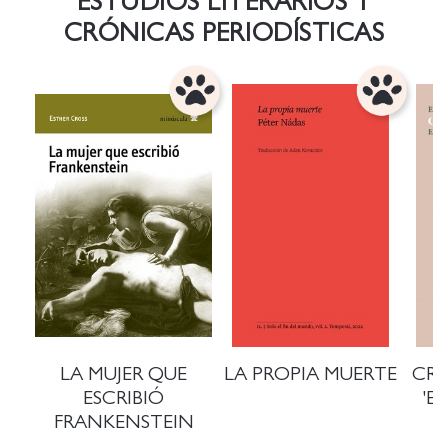
ESTUDIOS LITERARIOS Y
CRÓNICAS PERIODÍSTICAS
LA MUJER QUE
LA PROPIA MUERTE
CRE
ESCRIBIÓ
'E
FRANKENSTEIN