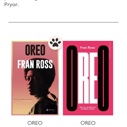
Pryor.
OREO
OREO