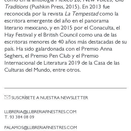
Traditions
(Pushkin Press, 2015). En 2013 fue
reconocida por la revista
La Tempestad
como la
escritora emergente del año en el panorama
literario mexicano, y en 2015 por el Conaculta, el
Hay Festival y el British Council como una de las
escritoras menores de 40 años más destacadas de su
país. Ha sido galardonada con el Premio Anna
Seghers, el Premio Pen Club y el Premio
Internacional de Literatura 2019 de la Casa de las
Culturas del Mundo, entre otros.
SUSCRÍBETE A NUESTRA NEWSLETTER
LLIBRERIA@LLIBRERIAFINESTRES.COM
T. 93 384 08 09
PALAMOS@LLIBRERIAFINESTRES.COM