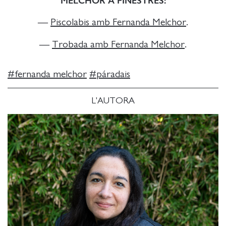
MELCHOR A FINESTRES:
—
Piscolabis amb Fernanda Melchor
.
—
Trobada amb Fernanda Melchor
.
#
fernanda melchor
#
páradais
L'AUTORA