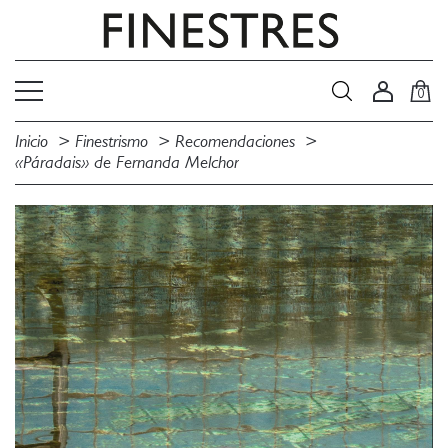
0
Inicio
Finestrismo
Recomendaciones
«Páradais» de Fernanda Melchor