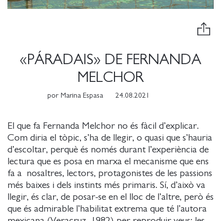
«PÁRADAIS» DE FERNANDA
MELCHOR
por
Marina Espasa
24.08.2021
El que fa Fernanda Melchor no és fàcil d’explicar.
Com diria el tòpic, s’ha de llegir, o quasi que s’hauria
d’escoltar, perquè és només durant l’experiència de
lectura que es posa en marxa el mecanisme que ens
fa a nosaltres, lectors, protagonistes de les passions
més baixes i dels instints més primaris. Sí, d’això va
llegir, és clar, de posar-se en el lloc de l’altre, però és
que és admirable l’habilitat extrema que té l’autora
mexicana (Veracruz, 1982) per reproduir veus: les