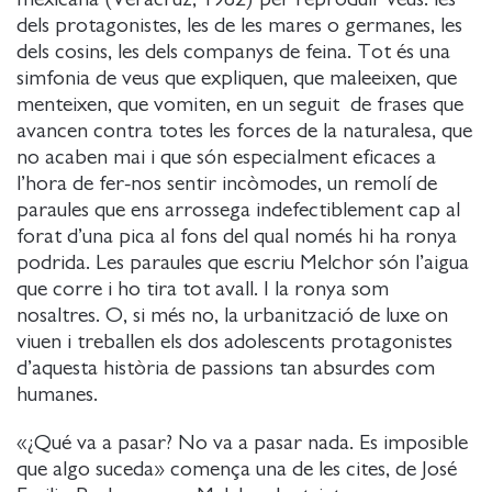
dels protagonistes, les de les mares o germanes, les
dels cosins, les dels companys de feina. Tot és una
simfonia de veus que expliquen, que maleeixen, que
menteixen, que vomiten, en un seguit de frases que
avancen contra totes les forces de la naturalesa, que
no acaben mai i que són especialment eficaces a
l’hora de fer-nos sentir incòmodes, un remolí de
paraules que ens arrossega indefectiblement cap al
forat d’una pica al fons del qual només hi ha ronya
podrida. Les paraules que escriu Melchor són l’aigua
que corre i ho tira tot avall. I la ronya som
nosaltres. O, si més no, la urbanització de luxe on
viuen i treballen els dos adolescents protagonistes
d’aquesta història de passions tan absurdes com
humanes.
«¿Qué va a pasar? No va a pasar nada. Es imposible
que algo suceda» comença una de les cites, de José