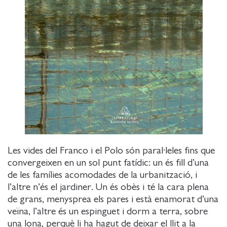
Les vides del Franco i el Polo són paral·leles fins que
convergeixen en un sol punt fatídic: un és fill d’una
de les famílies acomodades de la urbanització, i
l’altre n’és el jardiner. Un és obès i té la cara plena
de grans, menysprea els pares i està enamorat d’una
veïna, l’altre és un espinguet i dorm a terra, sobre
una lona, perquè li ha hagut de deixar el llit a la