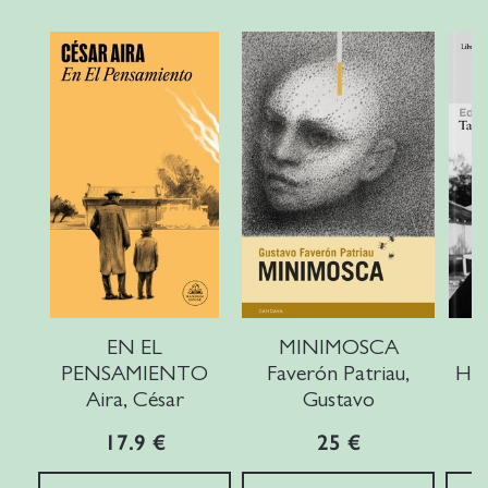
EN EL
MINIMOSCA
PENSAMIENTO
Faverón Patriau,
Hal
Aira, César
Gustavo
17.9 €
25 €