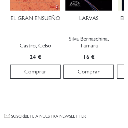
EL GRAN ENSUEÑO
LARVAS
EL
Silva Bernaschina,
V
Castro, Celso
Tamara
24 €
16 €
Comprar
Comprar
SUSCRÍBETE A NUESTRA NEWSLETTER