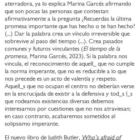
aterradora, ya lo explica Marina Garcés afirmando
que son pocas las personas que contestan
afirmativamente a la pregunta ¿Recuerdas la última
promesa importante que has hecho o te han hecho?
(...) Dar la palabra crea un vínculo irreversible que
sobrevive al paso del tiempo (...). Crea pasados
comunes y futuros vinculantes (
El tiempo de la
promesa,
Marina Garcés, 2023). Si la palabra nos
vincula, el reconocimiento de aquell_ que no cumple
la norma imperante, que no es reducible a lo que
nos precede es un acto de valentía y respeto.
Aquell_s que no ocupan el centro no deberían verse
en la encrucijada de existir a la defensiva y tod_s l_s
que rodeamos existencias diversas debemos
interesarnos por cuestiones que no nos atraviesan;
en caso contrario, acabaremos sometidos al
solipsismo imperante.
El nuevo libro de Judith Butler,
Who’s afraid of