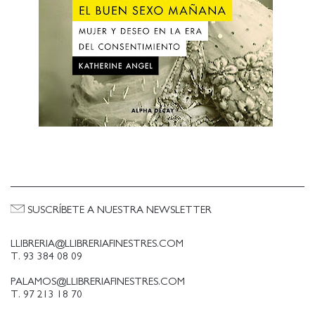
SUSCRÍBETE A NUESTRA NEWSLETTER
LLIBRERIA@LLIBRERIAFINESTRES.COM
T. 93 384 08 09
PALAMOS@LLIBRERIAFINESTRES.COM
T. 97 213 18 70