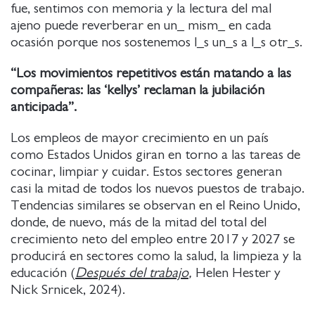
fue, sentimos con memoria y la lectura del mal
ajeno puede reverberar en un_ mism_ en cada
ocasión porque nos sostenemos l_s un_s a l_s otr_s.
“Los movimientos repetitivos están matando a las
compañeras: las ‘kellys’ reclaman la jubilación
anticipada”.
Los empleos de mayor crecimiento en un país
como Estados Unidos giran en torno a las tareas de
cocinar, limpiar y cuidar. Estos sectores generan
casi la mitad de todos los nuevos puestos de trabajo.
Tendencias similares se observan en el Reino Unido,
donde, de nuevo, más de la mitad del total del
crecimiento neto del empleo entre 2017 y 2027 se
producirá en sectores como la salud, la limpieza y la
educación (
Después del trabajo
,
Helen Hester y
Nick Srnicek, 2024).