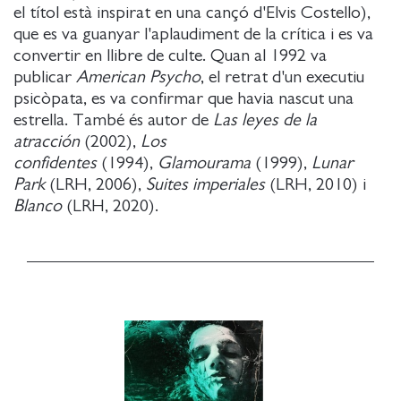
el títol està inspirat en una cançó d'Elvis Costello),
que es va guanyar l'aplaudiment de la crítica i es va
convertir en llibre de culte. Quan al 1992 va
publicar
American Psycho
, el retrat d'un executiu
psicòpata, es va confirmar que havia nascut una
estrella. També és autor de
Las leyes de la
atracción
(2002),
Los
confidentes
(1994),
Glamourama
(1999),
Lunar
Park
(LRH, 2006),
Suites imperiales
(LRH, 2010) i
Blanco
(LRH, 2020).