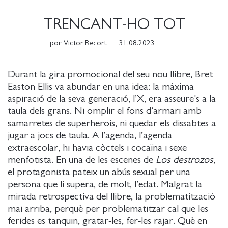
TRENCANT-HO TOT
por
Victor Recort
31.08.2023
Durant la gira promocional del seu nou llibre, Bret
Easton Ellis va abundar en una idea: la màxima
aspiració de la seva generació, l’X, era asseure's a la
taula dels grans. Ni omplir el fons d’armari amb
samarretes de superherois, ni quedar els dissabtes a
jugar a jocs de taula. A l’agenda, l’agenda
extraescolar, hi havia còctels i cocaïna i sexe
menfotista. En una de les escenes de
Los destrozos
,
el protagonista pateix un abús sexual per una
persona que li supera, de molt, l’edat. Malgrat la
mirada retrospectiva del llibre, la problematització
mai arriba, perquè per problematitzar cal que les
ferides es tanquin, gratar-les, fer-les rajar. Què en