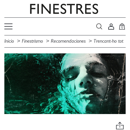
0
Inicio
Finestrismo
Recomendaciones
Trencant-ho tot