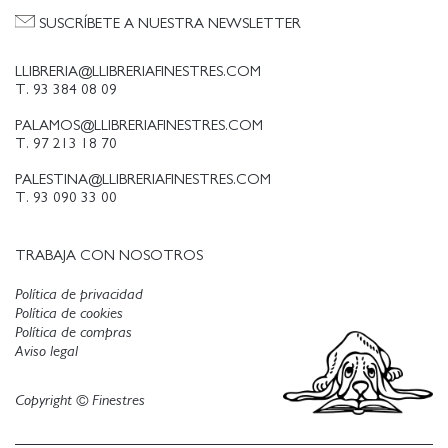
SUSCRÍBETE A NUESTRA NEWSLETTER
LLIBRERIA@LLIBRERIAFINESTRES.COM
T. 93 384 08 09
PALAMOS@LLIBRERIAFINESTRES.COM
T. 97 213 18 70
PALESTINA@LLIBRERIAFINESTRES.COM
T. 93 090 33 00
TRABAJA CON NOSOTROS
Política de privacidad
Política de cookies
Política de compras
Aviso legal
Copyright © Finestres