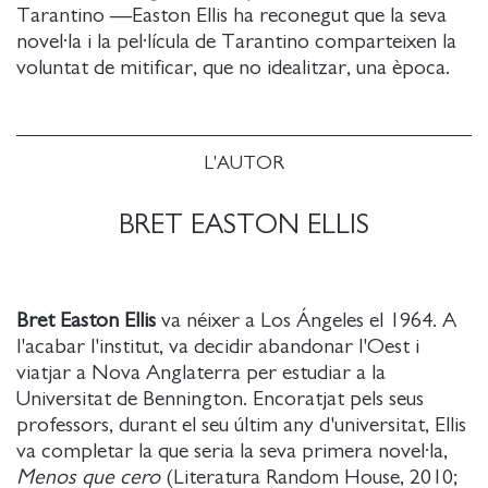
Tarantino —Easton Ellis ha reconegut que la seva
novel·la i la pel·lícula de Tarantino comparteixen la
voluntat de mitificar, que no idealitzar, una època.
L'AUTOR
BRET EASTON ELLIS
Bret Easton Ellis
va néixer a Los Ángeles el 1964. A
l'acabar l'institut, va decidir abandonar l'Oest i
viatjar a Nova Anglaterra per estudiar a la
Universitat de Bennington. Encoratjat pels seus
professors, durant el seu últim any d'universitat, Ellis
va completar la que seria la seva primera novel·la,
Menos que cero
(Literatura Random House, 2010;