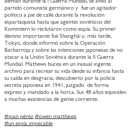
alemán durante la I Guerra Mundial, se afilió al
partido comunista germánico y fue un agitador
político a pie de calle durante la revolución
espartaquista hasta que agentes soviéticos del
Komintern lo reclutaron como espía. Su primer
destino importante fue Shanghái y, más tarde,
Tokyo, donde informó sobre la Operación
Barbarroja y sobre las intenciones japonesas de no
atacar a la Unión Soviética durante la II Guerra
Mundial. Mathews bucea en un inusual ingente
archivo para recrear su vida desde su infancia hasta
su caída en desgracia, descubierto por la policía
secreta japonesa en 1941, juzgado de forma
express y mandado a la horca. Sus 48 años equivalen
a muchas existencias de gente corriente.
#
joan pérez
#
owen matthews
#
un espía impecable