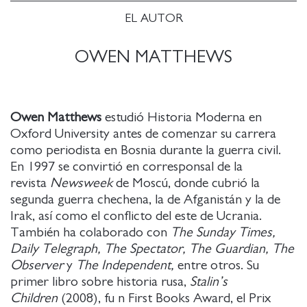
EL AUTOR
OWEN MATTHEWS
Owen Matthews
estudió Historia Moderna en
Oxford University antes de comenzar su carrera
como periodista en Bosnia durante la guerra civil.
En 1997 se convirtió en corresponsal de la
revista
Newsweek
de Moscú, donde cubrió la
segunda guerra chechena, la de Afganistán y la de
Irak, así como el conflicto del este de Ucrania.
También ha colaborado con
The Sunday Times,
Daily Telegraph, The Spectator, The Guardian, The
Observer
y
The Independent,
entre otros. Su
primer libro sobre historia rusa,
Stalin’s
Children
(2008), fu n First Books Award, el Prix