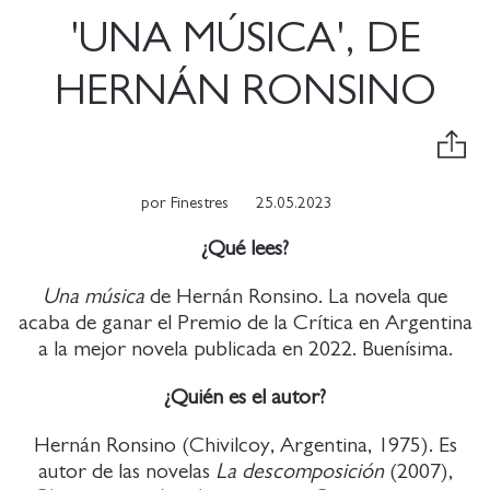
'UNA MÚSICA', DE
HERNÁN RONSINO
por
Finestres
25.05.2023
¿Qué lees?
Una música
de Hernán Ronsino. La novela que
acaba de ganar el Premio de la Crítica en Argentina
a la mejor novela publicada en 2022. Buenísima.
¿Quién es el autor?
Hernán Ronsino (Chivilcoy, Argentina, 1975). Es
autor de las novelas
La descomposición
(2007),