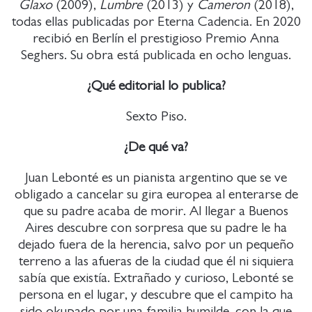
Glaxo
(2009),
Lumbre
(2013) y
Cameron
(2018),
todas ellas publicadas por Eterna Cadencia. En 2020
recibió en Berlín el prestigioso Premio Anna
Seghers. Su obra está publicada en ocho lenguas.
¿Qué editorial lo publica?
Sexto Piso.
¿De qué va?
Juan Lebonté es un pianista argentino que se ve
obligado a cancelar su gira europea al enterarse de
que su padre acaba de morir. Al llegar a Buenos
Aires descubre con sorpresa que su padre le ha
dejado fuera de la herencia, salvo por un pequeño
terreno a las afueras de la ciudad que él ni siquiera
sabía que existía. Extrañado y curioso, Lebonté se
persona en el lugar, y descubre que el campito ha
sido okupado por una familia humilde, con la que