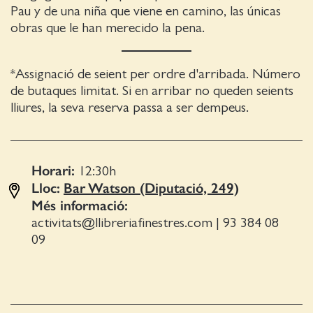
Pau y de una niña que viene en camino, las únicas
obras que le han merecido la pena.
*Assignació de seient per ordre d'arribada. Número
de butaques limitat. Si en arribar no queden seients
lliures, la seva reserva passa a ser dempeus.
Horari:
12:30
h
Lloc:
Bar Watson (Diputació, 249)
Més informació:
activitats@llibreriafinestres.com
|
93 384 08
09