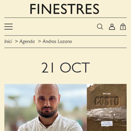
0
Inici
Agenda
Andros Lozano
21 OCT