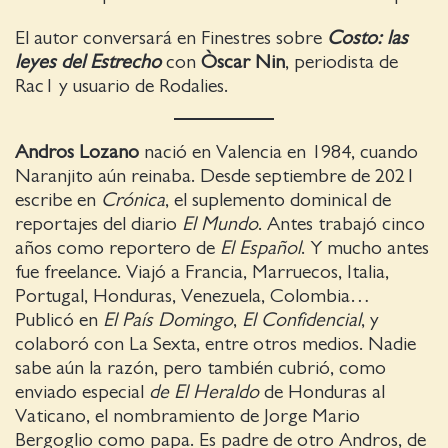
El autor conversará en Finestres sobre
Costo: las
leyes del Estrecho
con
Òscar Nin
, periodista de
Rac1 y usuario de Rodalies.
Andros Lozano
nació en Valencia en 1984, cuando
Naranjito aún reinaba. Desde septiembre de 2021
escribe en
Crónica
, el suplemento dominical de
reportajes del diario
El Mundo
. Antes trabajó cinco
años como reportero de
El Español
. Y mucho antes
fue freelance. Viajó a Francia, Marruecos, Italia,
Portugal, Honduras, Venezuela, Colombia…
Publicó en
El País Domingo
,
El Confidencial
, y
colaboró con La Sexta, entre otros medios. Nadie
sabe aún la razón, pero también cubrió, como
enviado especial
de El Heraldo
de Honduras al
Vaticano, el nombramiento de Jorge Mario
Bergoglio como papa. Es padre de otro Andros, de