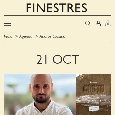
0
Inicio
Agenda
Andros Lozano
21 OCT