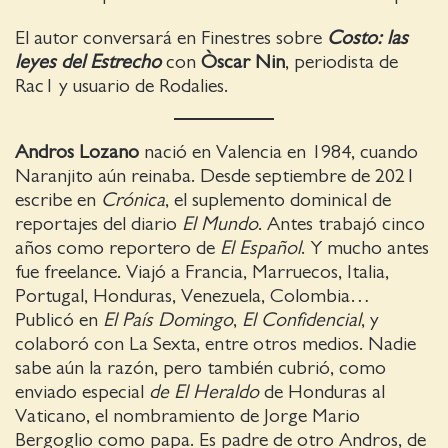
El autor conversará en Finestres sobre
Costo: las
leyes del Estrecho
con
Òscar Nin
, periodista de
Rac1 y usuario de Rodalies.
Andros Lozano
nació en Valencia en 1984, cuando
Naranjito aún reinaba. Desde septiembre de 2021
escribe en
Crónica
, el suplemento dominical de
reportajes del diario
El Mundo
. Antes trabajó cinco
años como reportero de
El Español
. Y mucho antes
fue freelance. Viajó a Francia, Marruecos, Italia,
Portugal, Honduras, Venezuela, Colombia…
Publicó en
El País Domingo
,
El Confidencial
, y
colaboró con La Sexta, entre otros medios. Nadie
sabe aún la razón, pero también cubrió, como
enviado especial
de El Heraldo
de Honduras al
Vaticano, el nombramiento de Jorge Mario
Bergoglio como papa. Es padre de otro Andros, de