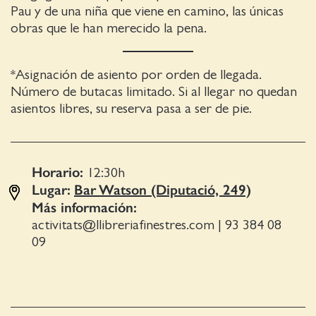
Pau y de una niña que viene en camino, las únicas
obras que le han merecido la pena.
*Asignación de asiento por orden de llegada.
Número de butacas limitado. Si al llegar no quedan
asientos libres, su reserva pasa a ser de pie.
Horario:
12:30
h
Lugar:
Bar Watson (Diputació, 249)
Más información:
activitats@llibreriafinestres.com
|
93 384 08
09