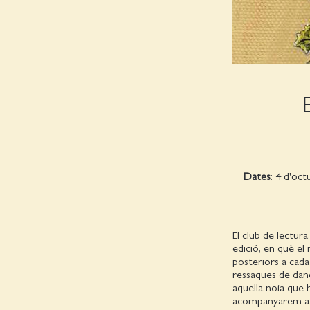
Dates
: 4 d'oc
El club de lectur
edició, en què el 
posteriors a cada
ressaques de dan
aquella noia que 
acompanyarem a M.