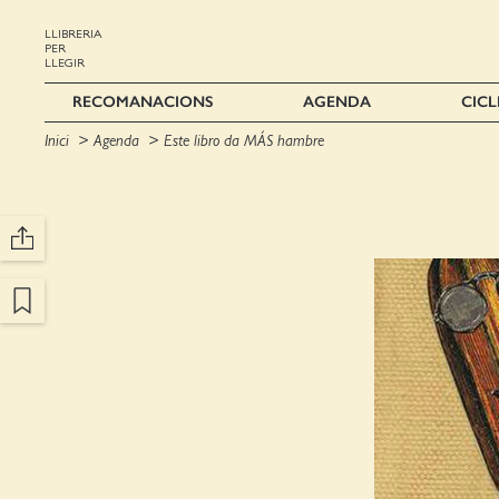
LLIBRERIA
PER
LLEGIR
RECOMANACIONS
AGENDA
CICL
Inici
Agenda
Este libro da MÁS hambre