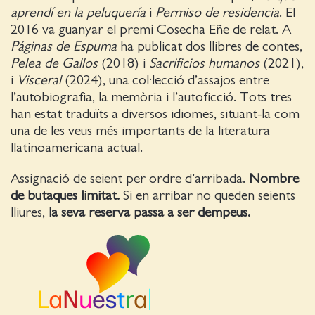
aprendí en la peluquería
i
Permiso de residencia
. El
2016 va guanyar el premi Cosecha Eñe de relat. A
Páginas de Espuma
ha publicat dos llibres de contes,
Pelea de Gallos
(2018) i
Sacrificios humanos
(2021),
i
Visceral
(2024), una col·lecció d’assajos entre
l’autobiografia, la memòria i l’autoficció. Tots tres
han estat traduïts a diversos idiomes, situant-la com
una de les veus més importants de la literatura
llatinoamericana actual.
Assignació de seient per ordre d’arribada.
Nombre
de butaques limitat.
Si en arribar no queden seients
lliures,
la seva reserva passa a ser dempeus.