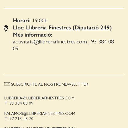
Horari:
19:00
h
Lloc:
Llibreria Finestres (Diputació 249)
Més informació:
activitats@llibreriafinestres.com
|
93 384 08
09
SUBSCRIU-TE AL NOSTRE NEWSLETTER
LLIBRERIA@LLIBRERIAFINESTRES.COM
T. 93 384 08 09
PALAMOS@LLIBRERIAFINESTRES.COM
T. 97 213 18 70