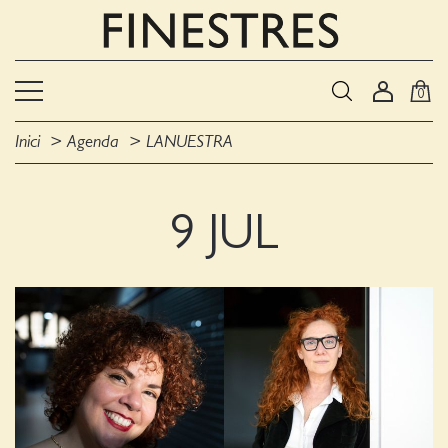
0
Inici
Agenda
LANUESTRA
9 JUL