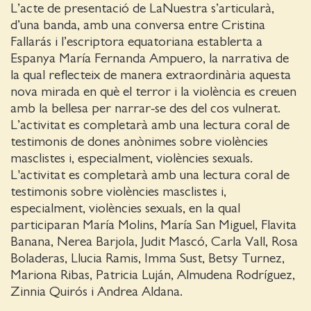
L’acte de presentació de LaNuestra s’articularà,
d’una banda, amb una conversa entre Cristina
Fallarás i l’escriptora equatoriana establerta a
Espanya María Fernanda Ampuero, la narrativa de
la qual reflecteix de manera extraordinària aquesta
nova mirada en què el terror i la violència es creuen
amb la bellesa per narrar-se des del cos vulnerat.
L’activitat es completarà amb una lectura coral de
testimonis de dones anònimes sobre violències
masclistes i, especialment, violències sexuals.
L'activitat es completarà amb una lectura coral de
testimonis sobre violències masclistes i,
especialment, violències sexuals, en la qual
participaran María Molins, María San Miguel, Flavita
Banana, Nerea Barjola, Judit Mascó, Carla Vall, Rosa
Boladeras, Llucia Ramis, Imma Sust, Betsy Turnez,
Mariona Ribas, Patricia Luján, Almudena Rodríguez,
Zinnia Quirós i Andrea Aldana.