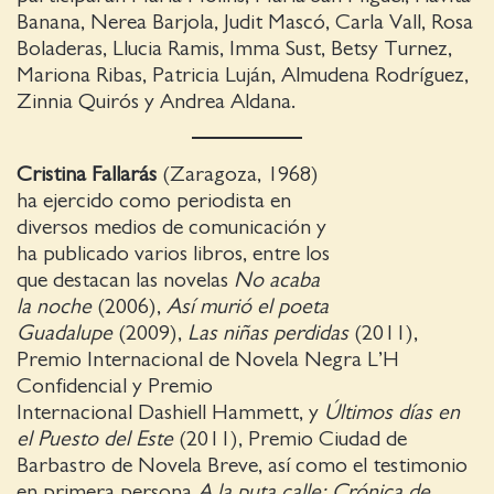
Banana, Nerea Barjola, Judit Mascó, Carla Vall, Rosa
Boladeras, Llucia Ramis, Imma Sust, Betsy Turnez,
Mariona Ribas, Patricia Luján, Almudena Rodríguez,
Zinnia Quirós y Andrea Aldana.
Cristina Fallarás
(Zaragoza, 1968)
ha ejercido como periodista en
diversos medios de comunicación y
ha publicado varios libros, entre los
que destacan las novelas
No acaba
la noche
(2006),
Así murió el poeta
Guadalupe
(2009),
Las niñas perdidas
(2011),
Premio Internacional de Novela Negra L’H
Confidencial y Premio
Internacional Dashiell Hammett, y
Últimos días en
el Puesto del Este
(2011), Premio Ciudad de
Barbastro de Novela Breve, así como el testimonio
en primera persona
A la puta calle: Crónica de