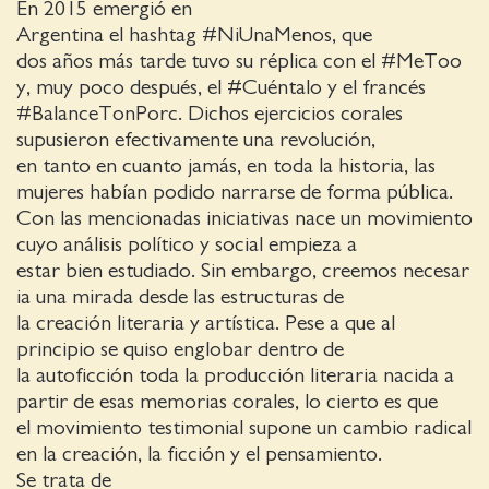
En 2015 emergió en
Argentina el hashtag #NiUnaMenos, que
dos años más tarde tuvo su réplica con el #MeToo
y, muy poco después, el #Cuéntalo y el francés
#BalanceTonPorc. Dichos ejercicios corales
supusieron efectivamente una revolución,
en tanto en cuanto jamás, en toda la historia, las
mujeres habían podido narrarse de forma pública.
Con las mencionadas iniciativas nace un movimiento
cuyo análisis político y social empieza a
estar bien estudiado. Sin embargo, creemos necesar
ia una mirada desde las estructuras de
la creación literaria y artística. Pese a que al
principio se quiso englobar dentro de
la autoficción toda la producción literaria nacida a
partir de esas memorias corales, lo cierto es que
el movimiento testimonial supone un cambio radical
en la creación, la ficción y el pensamiento.
Se trata de