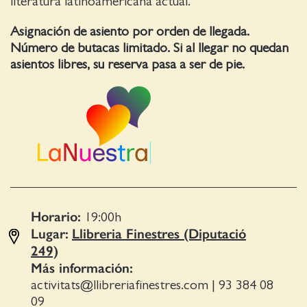
literatura latinoamericana actual.
Asignación de asiento por orden de llegada.
Número de butacas limitado. Si al llegar no quedan
asientos libres, su reserva pasa a ser de pie.
Horario:
19:00
h
Lugar:
Llibreria Finestres (Diputació
249)
Más información:
activitats@llibreriafinestres.com
|
93 384 08
09