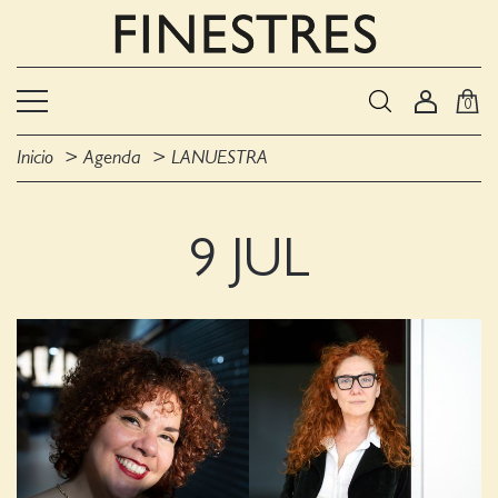
0
Inicio
Agenda
LANUESTRA
9 JUL