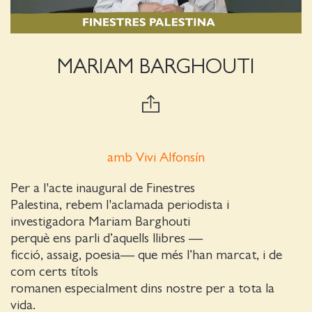
MARIAM BARGHOUTI
amb Vivi Alfonsín
Per a l'acte inaugural de Finestres
Palestina, rebem l'aclamada periodista i
investigadora Mariam Barghouti
perquè ens parli d’aquells llibres —
ficció, assaig, poesia— que més l’han marcat, i de
com certs títols
romanen especialment dins nostre per a tota la
vida.