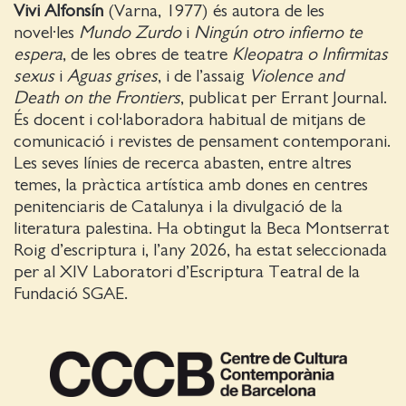
Vivi Alfonsín
(Varna, 1977) és autora de les
novel·les
Mundo Zurdo
i
Ningún otro infierno te
espera
, de les obres de teatre
Kleopatra o Infirmitas
sexus
i
Aguas grises
, i de l’assaig
Violence and
Death on the Frontiers
, publicat per Errant Journal.
És docent i col·laboradora habitual de mitjans de
comunicació i revistes de pensament contemporani.
Les seves línies de recerca abasten, entre altres
temes, la pràctica artística amb dones en centres
penitenciaris de Catalunya i la divulgació de la
literatura palestina. Ha obtingut la Beca Montserrat
Roig d’escriptura i, l’any 2026, ha estat seleccionada
per al XIV Laboratori d’Escriptura Teatral de la
Fundació SGAE.