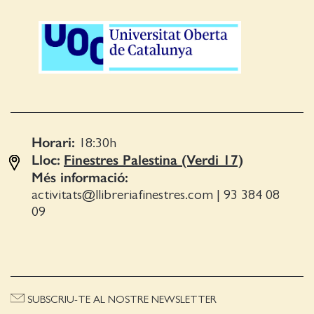
Horari:
18:30
h
Lloc:
Finestres Palestina (Verdi 17)
Més informació:
activitats@llibreriafinestres.com
|
93 384 08
09
SUBSCRIU-TE AL NOSTRE NEWSLETTER