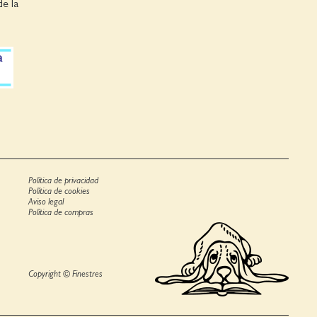
de la
Política de privacidad
Política de cookies
Aviso legal
Política de compras
Copyright © Finestres