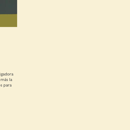
tigadora
 más la
s para