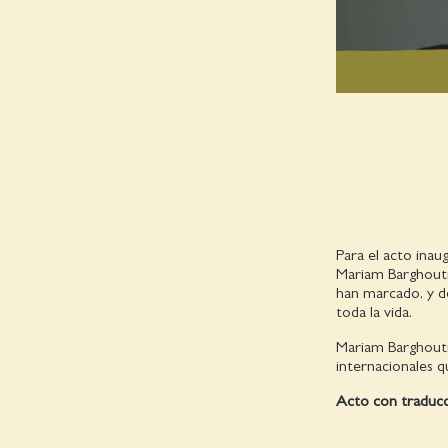
Para el acto inau
Mariam Barghouti
han marcado, y d
toda la vida.
Mariam Barghouti
internacionales 
Acto con traducci