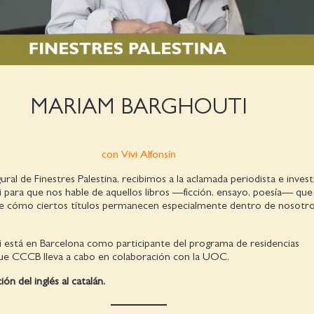
MARIAM BARGHOUTI
con Vivi Alfonsín
gural de Finestres Palestina, recibimos a la aclamada periodista e inves
 para que nos hable de aquellos libros —ficción, ensayo, poesía— que
e cómo ciertos títulos permanecen especialmente dentro de nosotro
 está en Barcelona como participante del programa de residencias
que CCCB lleva a cabo en colaboración con la UOC.
ón del inglés al catalán.