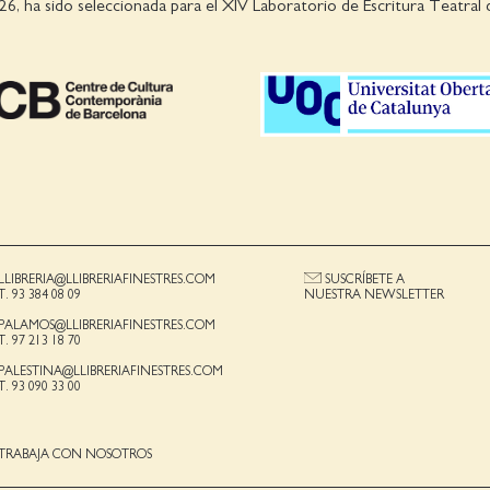
026, ha sido seleccionada para el XIV Laboratorio de Escritura Teatral 
LLIBRERIA@LLIBRERIAFINESTRES.COM
SUSCRÍBETE A
T. 93 384 08 09
NUESTRA NEWSLETTER
PALAMOS@LLIBRERIAFINESTRES.COM
T. 97 213 18 70
PALESTINA@LLIBRERIAFINESTRES.COM
T. 93 090 33 00
TRABAJA CON NOSOTROS