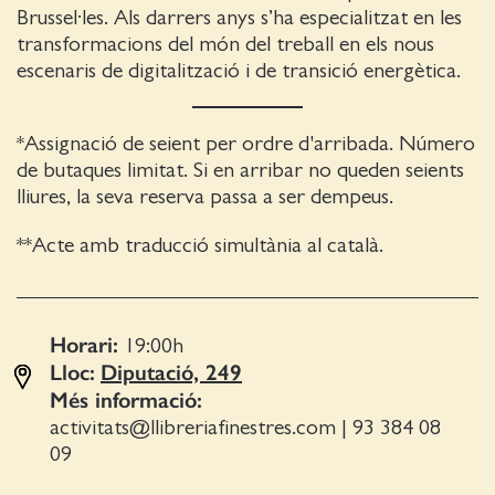
Brussel·les. Als darrers anys s’ha especialitzat en les
transformacions del món del treball en els nous
escenaris de digitalització i de transició energètica.
*Assignació de seient per ordre d'arribada. Número
de butaques limitat. Si en arribar no queden seients
lliures, la seva reserva passa a ser dempeus.
**Acte amb traducció simultània al català.
Horari:
19:00
h
Lloc:
Diputació, 249
Més informació:
activitats@llibreriafinestres.com
|
93 384 08
09