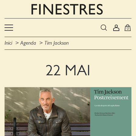
0
Inici
Agenda
Tim Jackson
22 MAI