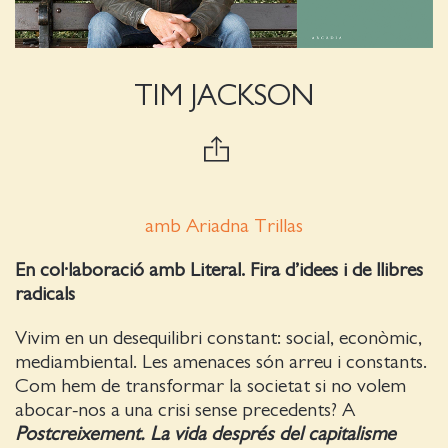
TIM JACKSON
amb Ariadna Trillas
En col·laboració amb Literal. Fira d’idees i de llibres
radicals
Vivim en un desequilibri constant: social, econòmic,
mediambiental. Les amenaces són arreu i constants.
Com hem de transformar la societat si no volem
abocar-nos a una crisi sense precedents? A
Postcreixement. La vida després del capitalisme