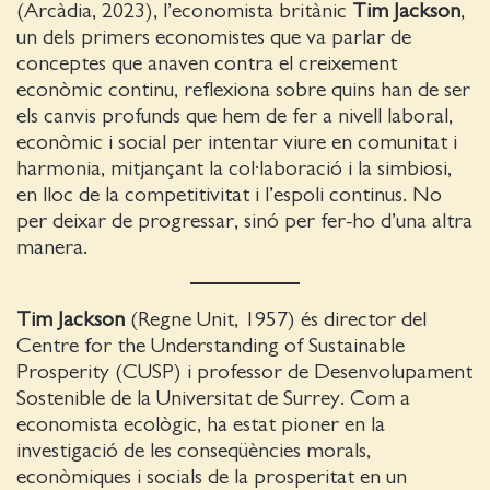
(Arcàdia, 2023), l’economista britànic
Tim Jackson
,
un dels primers economistes que va parlar de
conceptes que anaven contra el creixement
econòmic continu, reflexiona sobre quins han de ser
els canvis profunds que hem de fer a nivell laboral,
econòmic i social per intentar viure en comunitat i
harmonia, mitjançant la col·laboració i la simbiosi,
en lloc de la competitivitat i l’espoli continus. No
per deixar de progressar, sinó per fer-ho d’una altra
manera.
Tim Jackson
(Regne Unit, 1957) és director del
Centre for the Understanding of Sustainable
Prosperity (CUSP) i professor de Desenvolupament
Sostenible de la Universitat de Surrey. Com a
economista ecològic, ha estat pioner en la
investigació de les conseqüències morals,
econòmiques i socials de la prosperitat en un