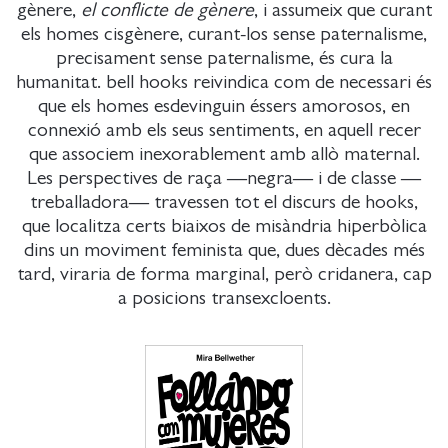
gènere,
el conflicte de gènere
, i assumeix que curant
els homes cisgènere, curant-los sense paternalisme,
precisament sense paternalisme, és cura la
humanitat. bell hooks reivindica com de necessari és
que els homes esdevinguin éssers amorosos, en
connexió amb els seus sentiments, en aquell recer
que associem inexorablement amb allò maternal.
Les perspectives de raça —negra— i de classe —
treballadora— travessen tot el discurs de hooks,
que localitza certs biaixos de misàndria hiperbòlica
dins un moviment feminista que, dues dècades més
tard, viraria de forma marginal, però cridanera, cap
a posicions transexcloents.