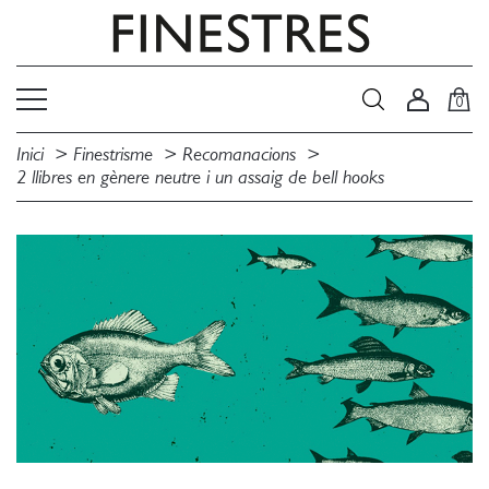
0
Inici
Finestrisme
Recomanacions
2 llibres en gènere neutre i un assaig de bell hooks