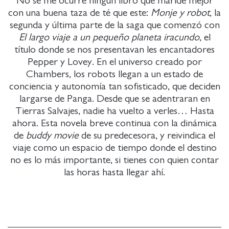
No se me ocurre ningún libro que maride mejor
con una buena taza de té que este:
Monje y robot
, la
segunda y última parte de la saga que comenzó con
El largo viaje a un pequeño planeta iracundo
, el
título donde se nos presentavan les encantadores
Pepper y Lovey. En el universo creado por
Chambers, los robots llegan a un estado de
conciencia y autonomía tan sofisticado, que deciden
largarse de Panga. Desde que se adentraran en
Tierras Salvajes, nadie ha vuelto a verles… Hasta
ahora. Esta novela breve continua con la dinámica
de
buddy movie
de su predecesora, y reivindica el
viaje como un espacio de tiempo donde el destino
no es lo más importante, si tienes con quien contar
las horas hasta llegar ahí.