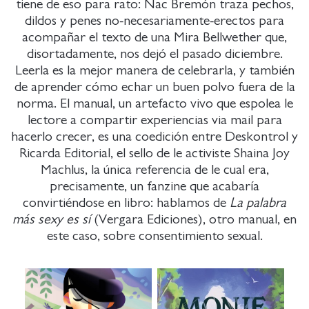
tiene de eso para rato: Nac Bremón traza pechos,
dildos y penes no-necesariamente-erectos para
acompañar el texto de una Mira Bellwether que,
disortadamente, nos dejó el pasado diciembre.
Leerla es la mejor manera de celebrarla, y también
de aprender cómo echar un buen polvo fuera de la
norma. El manual, un artefacto vivo que espolea le
lectore a compartir experiencias via mail para
hacerlo crecer, es una coedición entre Deskontrol y
Ricarda Editorial, el sello de le activiste Shaina Joy
Machlus, la única referencia de le cual era,
precisamente, un fanzine que acabaría
convirtiéndose en libro: hablamos de
La palabra
más sexy es sí
(Vergara Ediciones), otro manual, en
este caso, sobre consentimiento sexual.