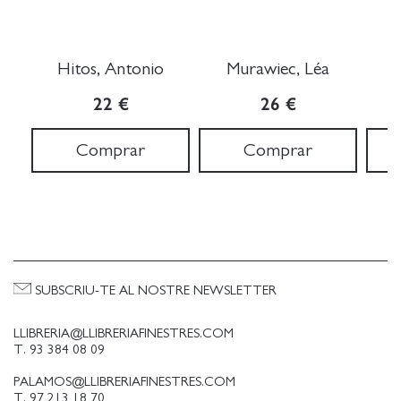
Hitos, Antonio
Murawiec, Léa
22 €
26 €
Comprar
Comprar
SUBSCRIU-TE AL NOSTRE NEWSLETTER
LLIBRERIA@LLIBRERIAFINESTRES.COM
T. 93 384 08 09
PALAMOS@LLIBRERIAFINESTRES.COM
T. 97 213 18 70