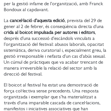
per la gestió infame de l’organització, amb Franck
Bondoux al capdavant.
La
cancel·lació d’aquesta edició
, prevista del 29 de
gener al 2 de febrer, és conseqüència directa d’una
crida al boicot impulsada per autores i editors
,
després d’una successió d’escàndols vinculats a
l’organització del festival: abusos laborals, opacitat
sistemàtica, deriva curatorial i, especialment greu, la
gestió irresponsable i nefasta d’un cas d’abús sexual.
Un cúmul de pràctiques que va acabar trencant de
manera irreversible la relació del sector amb la
direcció del festival.
El boicot al festival ha estat una demostració de
força col·lectiva sense precedents. Una resposta
organitzada i exemplar que s’ha materialitzat a
través d’una imparable cascada de cancel·lacions,
manifestos i iniciatives associatives que han