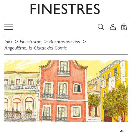
0
Inici
Finestrisme
Recomanacions
Angoulême, la Ciutat del Còmic