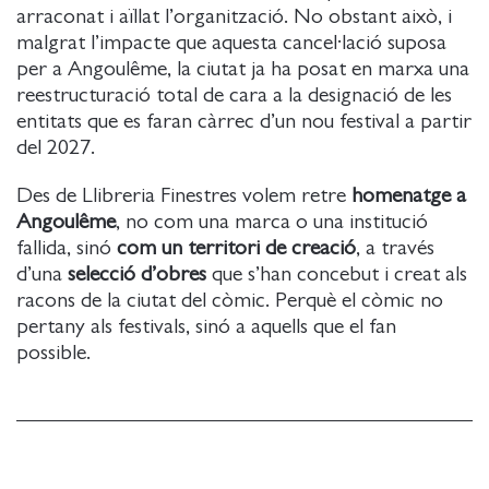
arraconat i aïllat l’organització. No obstant això, i
malgrat l’impacte que aquesta cancel·lació suposa
per a Angoulême, la ciutat ja ha posat en marxa una
reestructuració total de cara a la designació de les
entitats que es faran càrrec d’un nou festival a partir
del 2027.
Des de Llibreria Finestres volem retre
homenatge a
Angoulême
, no com una marca o una institució
fallida, sinó
com un territori de creació
, a través
d’una
selecció d’obres
que s’han concebut i creat als
racons de la ciutat del còmic. Perquè el còmic no
pertany als festivals, sinó a aquells que el fan
possible.