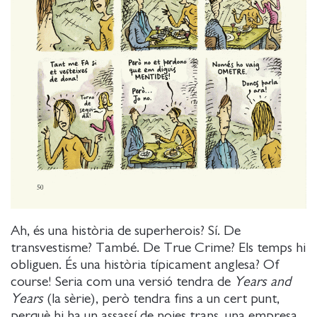
Ah, és una història de superherois? Sí. De
transvestisme? També. De True Crime? Els temps hi
obliguen. És una història típicament anglesa? Of
course! Seria com una versió tendra de
Years and
Years
(la sèrie), però tendra fins a un cert punt,
perquè hi ha un assassí de noies trans, una empresa