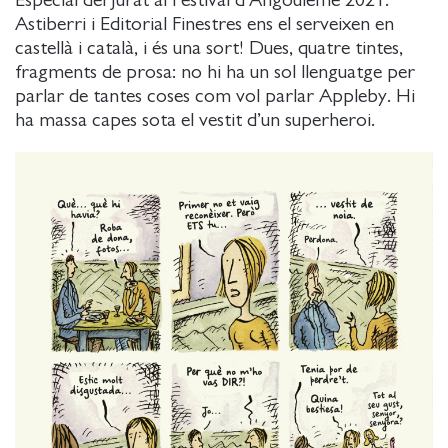
Especial del Jurat al Festival d’Angoulême 2021:
Astiberri i Editorial Finestres ens el serveixen en
castellà i català, i és una sort! Dues, quatre tintes,
fragments de prosa: no hi ha un sol llenguatge per
parlar de tantes coses com vol parlar Appleby. Hi
ha massa capes sota el vestit d’un superheroi.