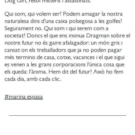
Dog Girl, resol misteris i assassinats.
Qui som, qui volem ser? Podem amagar la nostra
naturalesa dins d’una caixa polsegosa a les golfes?
Segurament no. Qui som i qui serem com a
societat? Doncs el que ens insinua Dragman sobre el
nostre futur no és gaire afalagador: un món gris i
cansat on els treballadors que ja no poden pagar
més terminis de casa, cotxe, vacances i el que sigui
es venen a les grans corporacions l’única cosa que
els queda: l’ànima. Hem dit del futur? Això ho fem
cada dia, amb cada clic.
#
marina espasa