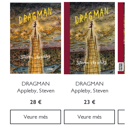
DRAGMAN
DRAGMAN
Appleby, Steven
Appleby, Steven
A
28 €
23 €
Veure més
Veure més