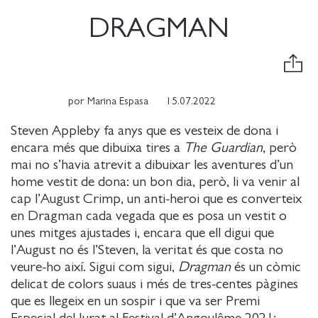
DRAGMAN
por
Marina Espasa
15.07.2022
Steven Appleby fa anys que es vesteix de dona i
encara més que dibuixa tires a
The Guardian
, però
mai no s’havia atrevit a dibuixar les aventures d’un
home vestit de dona: un bon dia, però, li va venir al
cap l’August Crimp, un anti-heroi que es converteix
en Dragman cada vegada que es posa un vestit o
unes mitges ajustades i, encara que ell digui que
l’August no és l’Steven, la veritat és que costa no
veure-ho així. Sigui com sigui,
Dragman
és un còmic
delicat de colors suaus i més de tres-centes pàgines
que es llegeix en un sospir i que va ser Premi