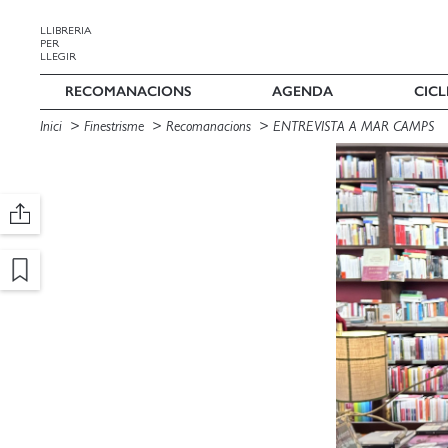
LLIBRERIA
PER
LLEGIR
RECOMANACIONS
AGENDA
CICL
Inici
Finestrisme
Recomanacions
ENTREVISTA A MAR CAMPS