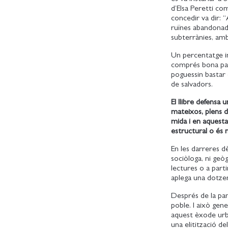
d’Elsa Peretti com
concedir va dir: “
ruïnes abandonade
subterrànies, amb
Un percentatge im
comprés bona par
poguessin bastar 
de salvadors.
El llibre defensa
mateixos, plens d
mida i en aquest
estructural o és
En les darreres 
sociòloga, ni geòg
lectures o a part
aplega una dotze
Després de la pan
poble. I això gen
aquest èxode urbà
una elitització d