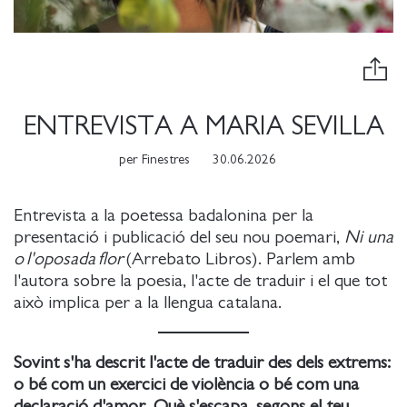
ENTREVISTA A MARIA SEVILLA
per
Finestres
30.06.2026
Entrevista a la poetessa badalonina per la
presentació i publicació del seu nou poemari,
Ni una
o l'oposada flor
(Arrebato Libros). Parlem amb
l'autora sobre la poesia, l'acte de traduir i el que tot
això implica per a la llengua catalana.
Sovint s'ha descrit l'acte de traduir des dels extrems:
o bé com un exercici de violència o bé com una
declaració d'amor. Què s'escapa, segons el teu