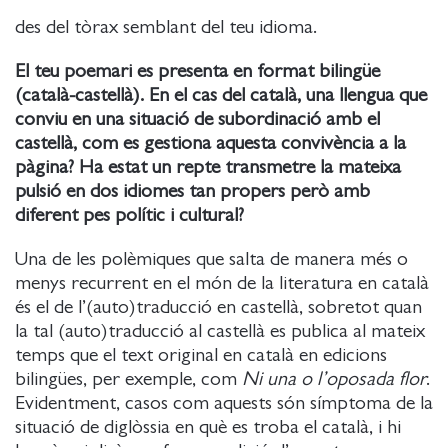
des del tòrax semblant del teu idioma.
El teu poemari es presenta en format bilingüe
(català-castellà). En el cas del català, una llengua que
conviu en una situació de subordinació amb el
castellà, com es gestiona aquesta convivència a la
pàgina? Ha estat un repte transmetre la mateixa
pulsió en dos idiomes tan propers però amb
diferent pes polític i cultural?
Una de les polèmiques que salta de manera més o
menys recurrent en el món de la literatura en català
és el de l’(auto)traducció en castellà, sobretot quan
la tal (auto)traducció al castellà es publica al mateix
temps que el text original en català en edicions
bilingües, per exemple, com
Ni una o l’oposada flor
.
Evidentment, casos com aquests són símptoma de la
situació de diglòssia en què es troba el català, i hi