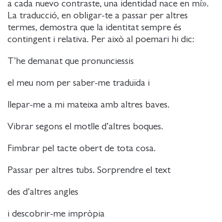
a cada nuevo contraste, una identidad nace en mí».
La traducció, en obligar-te a passar per altres
termes, demostra que la identitat sempre és
contingent i relativa. Per això al poemari hi dic:
T’he demanat que pronunciessis
el meu nom per saber-me traduïda i
llepar-me a mi mateixa amb altres baves.
Vibrar segons el motlle d’altres boques.
Fimbrar pel tacte obert de tota cosa.
Passar per altres tubs. Sorprendre el text
des d’altres angles
i descobrir-me impròpia